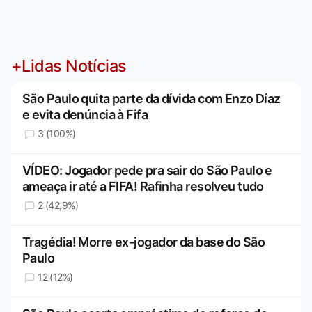
+Lidas Notícias
São Paulo quita parte da dívida com Enzo Díaz
e evita denúncia à Fifa
3 (100%)
VÍDEO: Jogador pede pra sair do São Paulo e
ameaça ir até a FIFA! Rafinha resolveu tudo
2 (42,9%)
Tragédia! Morre ex-jogador da base do São
Paulo
12 (12%)