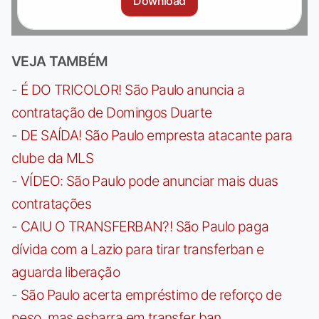
Download
VEJA TAMBÉM
-
É DO TRICOLOR! São Paulo anuncia a
contratação de Domingos Duarte
-
DE SAÍDA! São Paulo empresta atacante para
clube da MLS
-
VÍDEO: São Paulo pode anunciar mais duas
contratações
-
CAIU O TRANSFERBAN?! São Paulo paga
dívida com a Lazio para tirar transferban e
aguarda liberação
-
São Paulo acerta empréstimo de reforço de
peso, mas esbarra em transfer ban