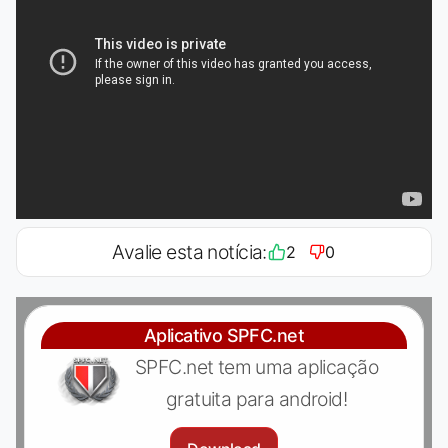
Avalie esta notícia:
2
0
Aplicativo SPFC.net
SPFC.net tem uma aplicação
gratuita para android!