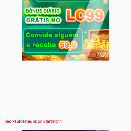
São Paulo lineups on Starting11