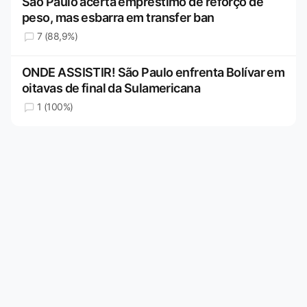
São Paulo acerta empréstimo de reforço de
peso, mas esbarra em transfer ban
7 (88,9%)
ONDE ASSISTIR! São Paulo enfrenta Bolívar em
oitavas de final da Sulamericana
1 (100%)