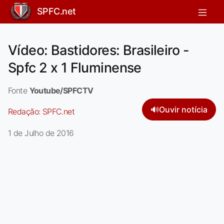
SPFC.net
Vídeo: Bastidores: Brasileiro -
Spfc 2 x 1 Fluminense
Fonte
Youtube/SPFCTV
🔊
Ouvir notícia
Redação:
SPFC.net
1 de Julho de 2016