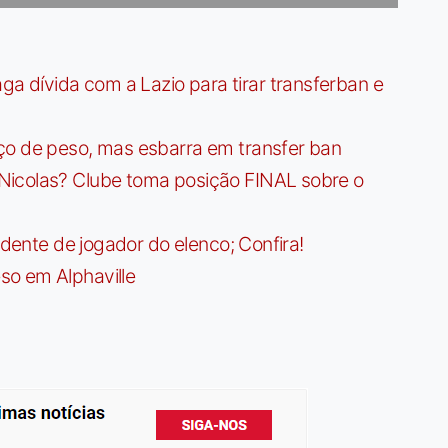
dívida com a Lazio para tirar transferban e
ço de peso, mas esbarra em transfer ban
Nicolas? Clube toma posição FINAL sobre o
idente de jogador do elenco; Confira!
so em Alphaville