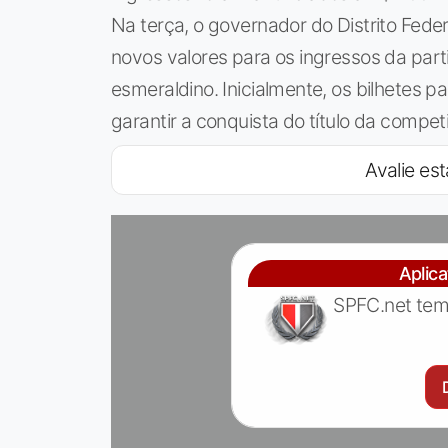
Na terça, o governador do Distrito Feder
novos valores para os ingressos da par
esmeraldino. Inicialmente, os bilhetes pa
garantir a conquista do título da compe
Avalie est
Aplic
SPFC.net tem