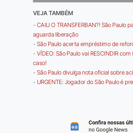
VEJA TAMBÉM
-
CAIU O TRANSFERBAN?! São Paulo paga 
aguarda liberação
-
São Paulo acerta empréstimo de refor
-
VÍDEO: São Paulo vai RESCINDIR com 
caso!
-
São Paulo divulga nota oficial sobre ac
-
URGENTE: Jogador do São Paulo é pre