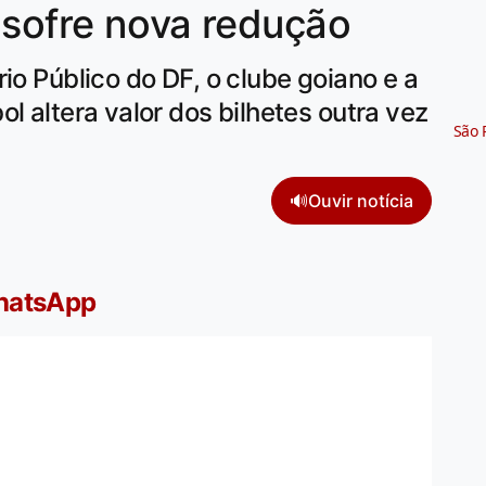
 sofre nova redução
io Público do DF, o clube goiano e a
l altera valor dos bilhetes outra vez
São 
🔊
Ouvir notícia
WhatsApp