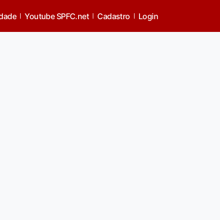
idade
Youtube SPFC.net
Cadastro
Login