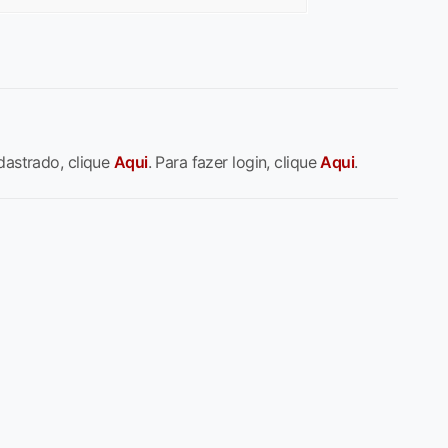
dastrado, clique
Aqui
. Para fazer login, clique
Aqui
.