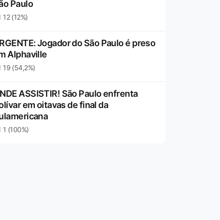
ão Paulo
12 (12%)
RGENTE: Jogador do São Paulo é preso
m Alphaville
19 (54,2%)
NDE ASSISTIR! São Paulo enfrenta
olívar em oitavas de final da
ulamericana
1 (100%)