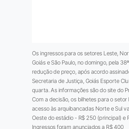
Os ingressos para os setores Leste, Nor
Goiás e São Paulo, no domingo, pela 38ª
redução de preço, após acordo assinado 
Secretaria de Justiça, Goiás Esporte Cl
quarta. As informações são do site do 
Com a decisão, os bilhetes para o seto
acesso às arquibancadas Norte e Sul va
Oeste do estádio - R$ 250 (principal) e
Ingressos foram anunciados a R$ 400