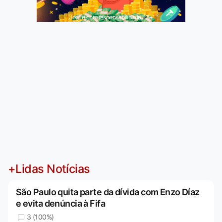
Jogue com responsabilidade. 18+
+Lidas Notícias
São Paulo quita parte da dívida com Enzo Díaz
e evita denúncia à Fifa
3 (100%)