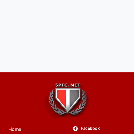
Facebook
Home