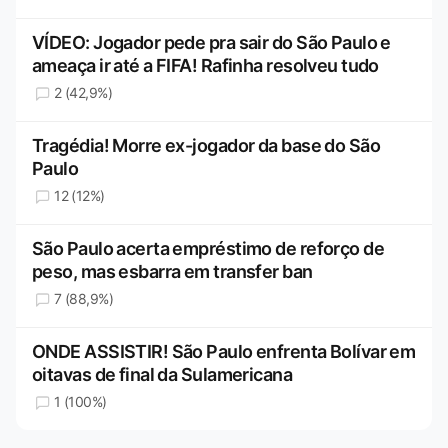
VÍDEO: Jogador pede pra sair do São Paulo e
ameaça ir até a FIFA! Rafinha resolveu tudo
2 (42,9%)
Tragédia! Morre ex-jogador da base do São
Paulo
12 (12%)
São Paulo acerta empréstimo de reforço de
peso, mas esbarra em transfer ban
7 (88,9%)
ONDE ASSISTIR! São Paulo enfrenta Bolívar em
oitavas de final da Sulamericana
1 (100%)