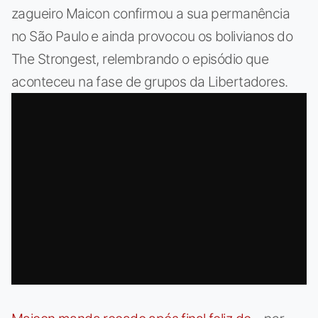
zagueiro Maicon confirmou a sua permanência
no São Paulo e ainda provocou os bolivianos do
The Strongest, relembrando o episódio que
aconteceu na fase de grupos da Libertadores.