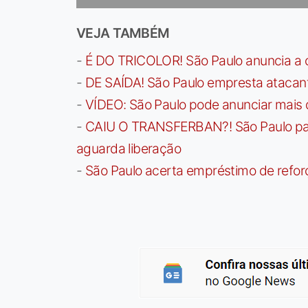
VEJA TAMBÉM
-
É DO TRICOLOR! São Paulo anuncia a 
-
DE SAÍDA! São Paulo empresta atacan
-
VÍDEO: São Paulo pode anunciar mais
-
CAIU O TRANSFERBAN?! São Paulo paga 
aguarda liberação
-
São Paulo acerta empréstimo de refor