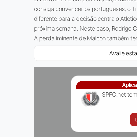
consiga convencer os portugueses, o Tr
diferente para a decisão contra o Atléti
próxima semana. Neste caso, Rodrigo C
A perda iminente de Maicon também tem
Avalie esta
Aplic
SPFC.net tem