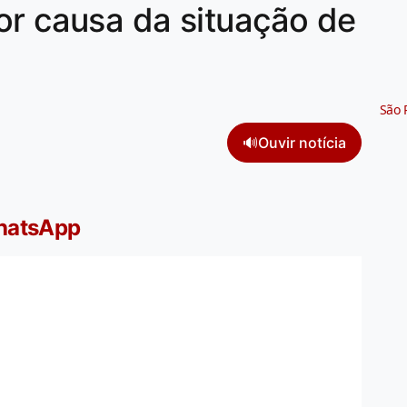
or causa da situação de
São 
🔊
Ouvir notícia
WhatsApp