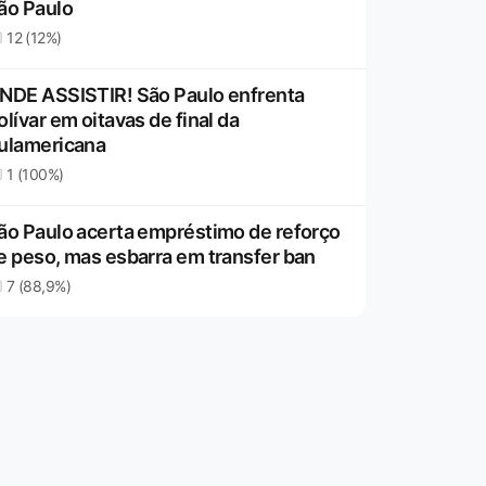
ão Paulo
12 (12%)
NDE ASSISTIR! São Paulo enfrenta
olívar em oitavas de final da
ulamericana
1 (100%)
ão Paulo acerta empréstimo de reforço
e peso, mas esbarra em transfer ban
7 (88,9%)