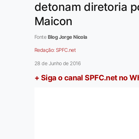
detonam diretoria p
Maicon
Fonte
Blog Jorge Nicola
Redação:
SPFC.net
28 de Junho de 2016
+ Siga o canal SPFC.net no 