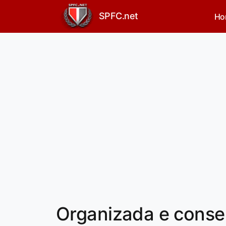
SPFC.net
Ho
Organizada e conse