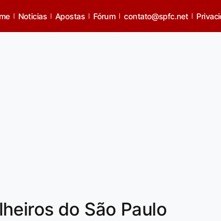
me
Noticias
Apostas
Fórum
contato@spfc.net
Privac
lheiros do São Paulo