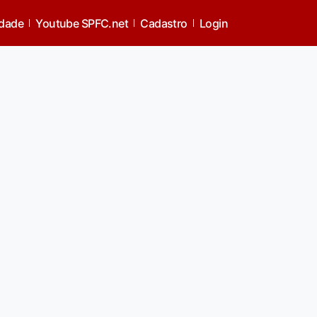
idade
Youtube SPFC.net
Cadastro
Login