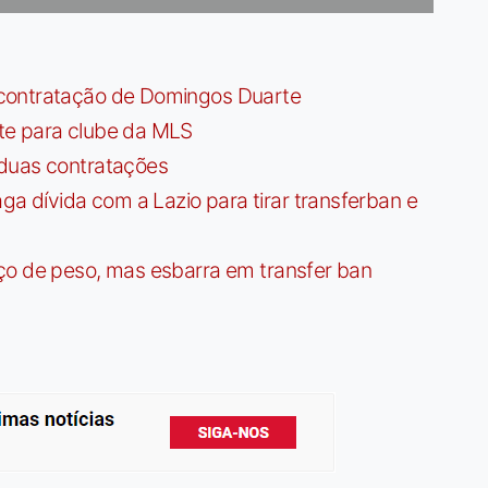
contratação de Domingos Duarte
te para clube da MLS
 duas contratações
dívida com a Lazio para tirar transferban e
ço de peso, mas esbarra em transfer ban