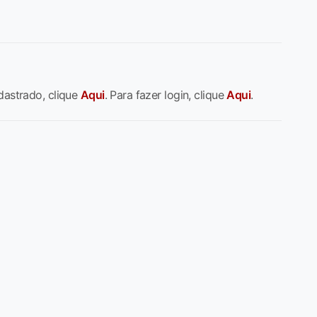
dastrado, clique
Aqui
. Para fazer login, clique
Aqui
.