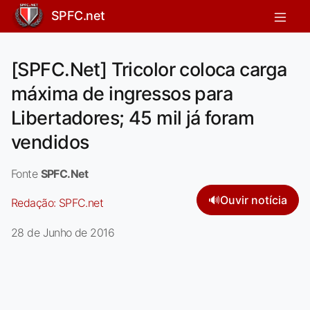
SPFC.net
[SPFC.Net] Tricolor coloca carga
máxima de ingressos para
Libertadores; 45 mil já foram
vendidos
Fonte
SPFC.Net
🔊
Ouvir notícia
Redação:
SPFC.net
28 de Junho de 2016