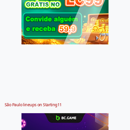
São Paulo lineups on Starting11