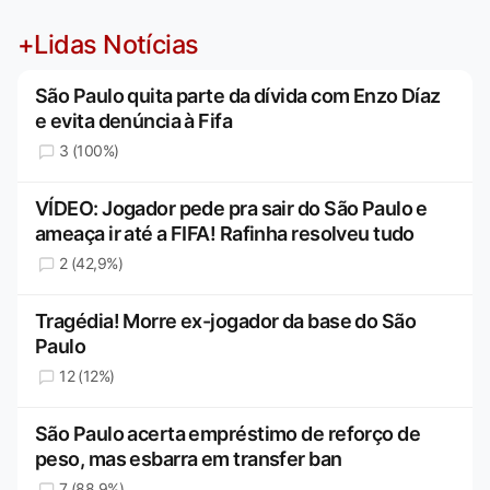
+Lidas Notícias
São Paulo quita parte da dívida com Enzo Díaz
e evita denúncia à Fifa
3 (100%)
VÍDEO: Jogador pede pra sair do São Paulo e
ameaça ir até a FIFA! Rafinha resolveu tudo
2 (42,9%)
Tragédia! Morre ex-jogador da base do São
Paulo
12 (12%)
São Paulo acerta empréstimo de reforço de
peso, mas esbarra em transfer ban
7 (88,9%)