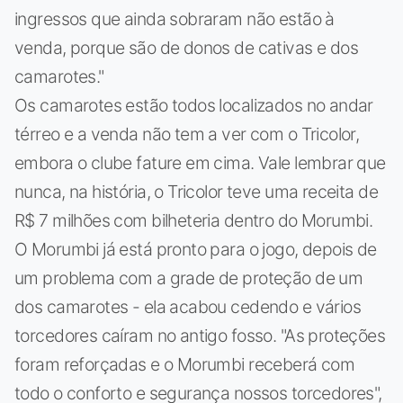
ingressos que ainda sobraram não estão à
venda, porque são de donos de cativas e dos
camarotes."
Os camarotes estão todos localizados no andar
térreo e a venda não tem a ver com o Tricolor,
embora o clube fature em cima. Vale lembrar que
nunca, na história, o Tricolor teve uma receita de
R$ 7 milhões com bilheteria dentro do Morumbi.
O Morumbi já está pronto para o jogo, depois de
um problema com a grade de proteção de um
dos camarotes - ela acabou cedendo e vários
torcedores caíram no antigo fosso. "As proteções
foram reforçadas e o Morumbi receberá com
todo o conforto e segurança nossos torcedores",