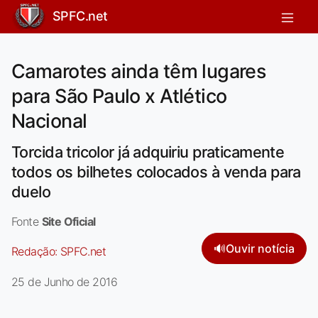
SPFC.net
Camarotes ainda têm lugares
para São Paulo x Atlético
Nacional
Torcida tricolor já adquiriu praticamente
todos os bilhetes colocados à venda para
duelo
Fonte
Site Oficial
🔊
Ouvir notícia
Redação:
SPFC.net
25 de Junho de 2016