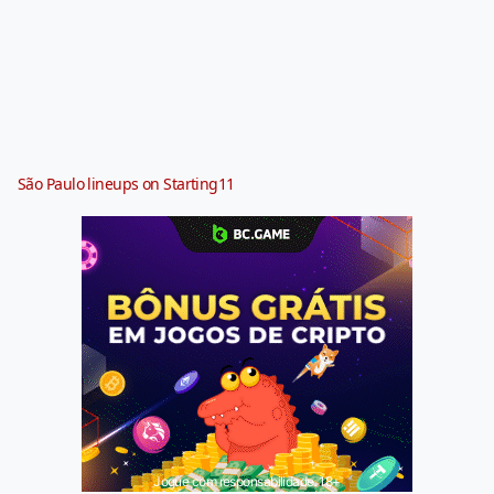
São Paulo lineups on Starting11
Jogue com responsabilidade. 18+