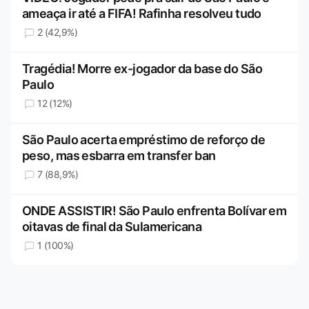
ameaça ir até a FIFA! Rafinha resolveu tudo
2 (42,9%)
Tragédia! Morre ex-jogador da base do São
Paulo
12 (12%)
São Paulo acerta empréstimo de reforço de
peso, mas esbarra em transfer ban
7 (88,9%)
ONDE ASSISTIR! São Paulo enfrenta Bolívar em
oitavas de final da Sulamericana
1 (100%)