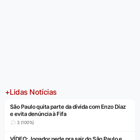
+Lidas Notícias
São Paulo quita parte da dívida com Enzo Díaz
e evita denúncia à Fifa
3 (100%)
VÍDEO: Jogador pede pra sair do São Paulo e