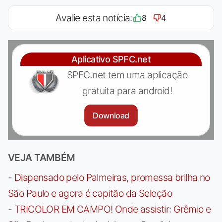
Avalie esta notícia:
8
4
Aplicativo SPFC.net
SPFC.net tem uma aplicação
gratuita para android!
Download
VEJA TAMBÉM
-
Dispensado pelo Palmeiras, promessa brilha no
São Paulo e agora é capitão da Seleção
-
TRICOLOR EM CAMPO! Onde assistir: Grêmio e