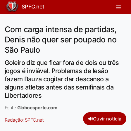
SPFC.net
Com carga intensa de partidas,
Denis não quer ser poupado no
São Paulo
Goleiro diz que ficar fora de dois ou três
jogos é inviável. Problemas de lesão
fazem Bauza cogitar dar descanso a
alguns atletas antes das semifinais da
Libertadores
Fonte
Globoesporte.com
🔊
Ouvir notícia
Redação:
SPFC.net