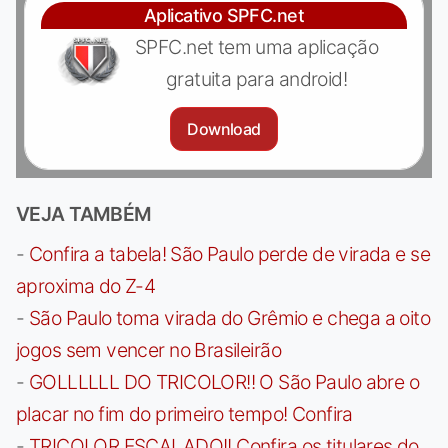
Aplicativo SPFC.net
SPFC.net tem uma aplicação
gratuita para android!
Download
VEJA TAMBÉM
-
Confira a tabela! São Paulo perde de virada e se
aproxima do Z-4
-
São Paulo toma virada do Grêmio e chega a oito
jogos sem vencer no Brasileirão
-
GOLLLLLL DO TRICOLOR!! O São Paulo abre o
placar no fim do primeiro tempo! Confira
-
TRICOLOR ESCALADO!! Confira os titulares do