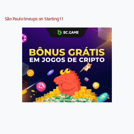
São Paulo lineups on Starting11
Jogue com responsabilidade. 18+