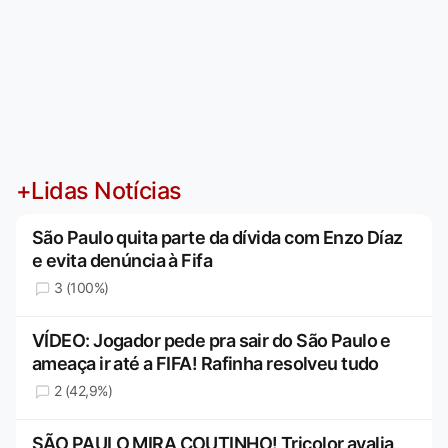
+Lidas Notícias
São Paulo quita parte da dívida com Enzo Díaz
e evita denúncia à Fifa
3 (100%)
VÍDEO: Jogador pede pra sair do São Paulo e
ameaça ir até a FIFA! Rafinha resolveu tudo
2 (42,9%)
SÃO PAULO MIRA COUTINHO! Tricolor avalia