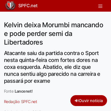
SPFC.net
Kelvin deixa Morumbi mancando
e pode perder semi da
Libertadores
Atacante saiu da partida contra o Sport
nesta quinta-feira com fortes dores na
coxa esquerda. Abatido, ele diz que
nunca sentiu algo parecido na carreira e
passará por exame
Fonte
Lancenet!
🔊
Ouvir notícia
Redação:
SPFC.net