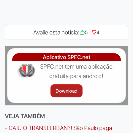
Avalie esta notícia:
5
4
Aplicativo SPFC.net
SPFC.net tem uma aplicação
gratuita para android!
Download
VEJA TAMBÉM
-
CAIU O TRANSFERBAN?! São Paulo paga