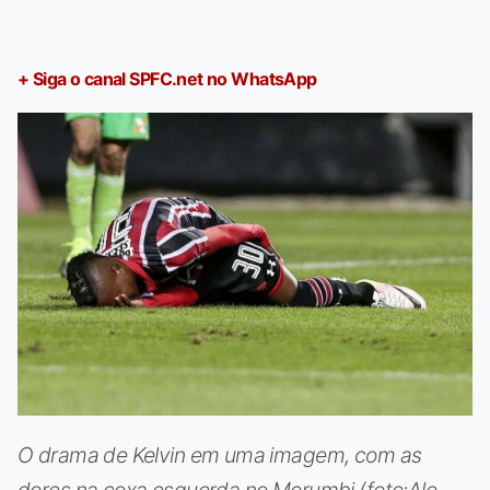
+ Siga o canal SPFC.net no WhatsApp
O drama de Kelvin em uma imagem, com as
dores na coxa esquerda no Morumbi (foto:Ale