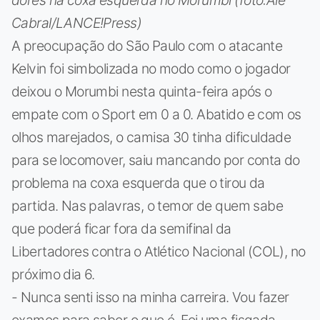
Cabral/LANCE!Press)
A preocupação do São Paulo com o atacante
Kelvin foi simbolizada no modo como o jogador
deixou o Morumbi nesta quinta-feira após o
empate com o Sport em 0 a 0. Abatido e com os
olhos marejados, o camisa 30 tinha dificuldade
para se locomover, saiu mancando por conta do
problema na coxa esquerda que o tirou da
partida. Nas palavras, o temor de quem sabe
que poderá ficar fora da semifinal da
Libertadores contra o Atlético Nacional (COL), no
próximo dia 6.
- Nunca senti isso na minha carreira. Vou fazer
exames para saber o que é. Foi uma fisgada -