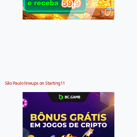
São Paulo lineups on Starting11