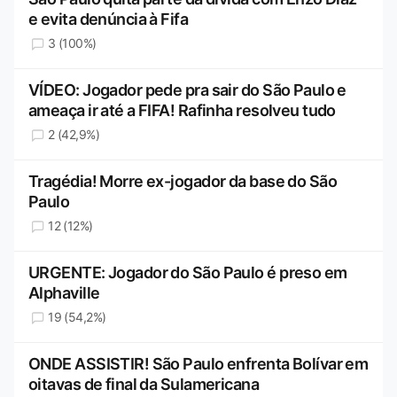
e evita denúncia à Fifa
3 (100%)
VÍDEO: Jogador pede pra sair do São Paulo e
ameaça ir até a FIFA! Rafinha resolveu tudo
2 (42,9%)
Tragédia! Morre ex-jogador da base do São
Paulo
12 (12%)
URGENTE: Jogador do São Paulo é preso em
Alphaville
19 (54,2%)
ONDE ASSISTIR! São Paulo enfrenta Bolívar em
oitavas de final da Sulamericana