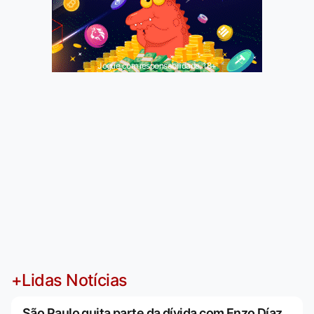
Jogue com responsabilidade. 18+
+Lidas Notícias
São Paulo quita parte da dívida com Enzo Díaz