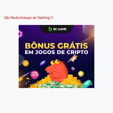
São Paulo lineups on Starting11
Jogue com responsabilidade. 18+