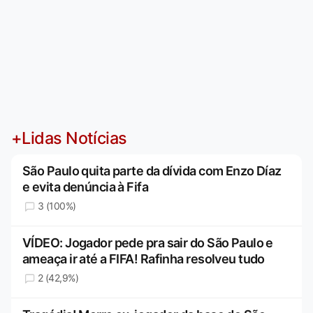
+Lidas Notícias
São Paulo quita parte da dívida com Enzo Díaz
e evita denúncia à Fifa
3 (100%)
VÍDEO: Jogador pede pra sair do São Paulo e
ameaça ir até a FIFA! Rafinha resolveu tudo
2 (42,9%)