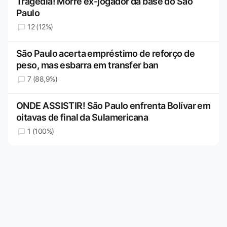
Tragédia! Morre ex-jogador da base do São
Paulo
12 (12%)
São Paulo acerta empréstimo de reforço de
peso, mas esbarra em transfer ban
7 (88,9%)
ONDE ASSISTIR! São Paulo enfrenta Bolívar em
oitavas de final da Sulamericana
1 (100%)