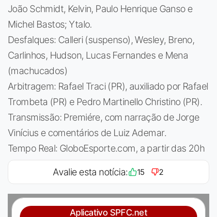
João Schmidt, Kelvin, Paulo Henrique Ganso e
Michel Bastos; Ytalo.
Desfalques: Calleri (suspenso), Wesley, Breno,
Carlinhos, Hudson, Lucas Fernandes e Mena
(machucados)
Arbitragem: Rafael Traci (PR), auxiliado por Rafael
Trombeta (PR) e Pedro Martinello Christino (PR).
Transmissão: Premiére, com narração de Jorge
Vinícius e comentários de Luiz Ademar.
Tempo Real: GloboEsporte.com, a partir das 20h
Avalie esta notícia:
15
2
Aplicativo SPFC.net