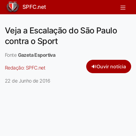
SPFC.net
Veja a Escalação do São Paulo
contra o Sport
Fonte
Gazeta Esportiva
🔊
Ouvir notícia
Redação:
SPFC.net
22 de Junho de 2016