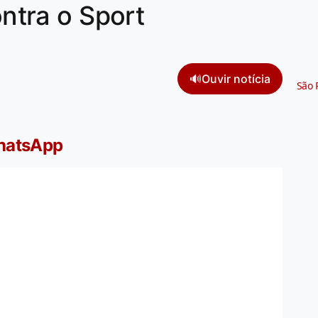
ontra o Sport
🔊
Ouvir notícia
São 
WhatsApp