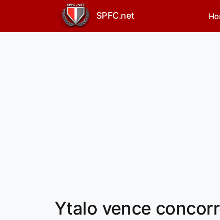
SPFC.net
Ho
Ytalo vence concorr