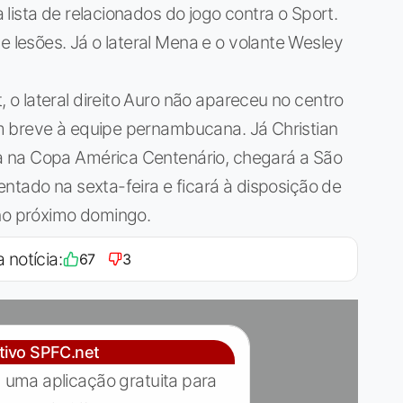
lista de relacionados do jogo contra o Sport.
esões. Já o lateral Mena e o volante Wesley
o lateral direito Auro não apareceu no centro
m breve à equipe pernambucana. Já Christian
 na Copa América Centenário, chegará a São
ntado na sexta-feira e ficará à disposição de
 no próximo domingo.
 notícia:
67
3
ativo SPFC.net
 uma aplicação gratuita para