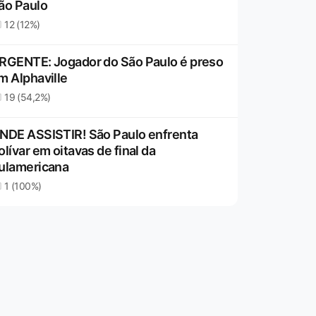
ão Paulo
12 (12%)
RGENTE: Jogador do São Paulo é preso
m Alphaville
19 (54,2%)
NDE ASSISTIR! São Paulo enfrenta
olívar em oitavas de final da
ulamericana
1 (100%)