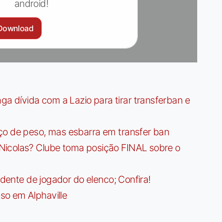
android!
Download
dívida com a Lazio para tirar transferban e
ço de peso, mas esbarra em transfer ban
Nicolas? Clube toma posição FINAL sobre o
idente de jogador do elenco; Confira!
so em Alphaville