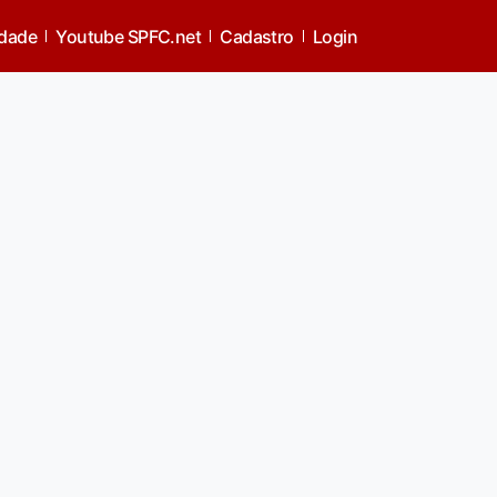
idade
Youtube SPFC.net
Cadastro
Login