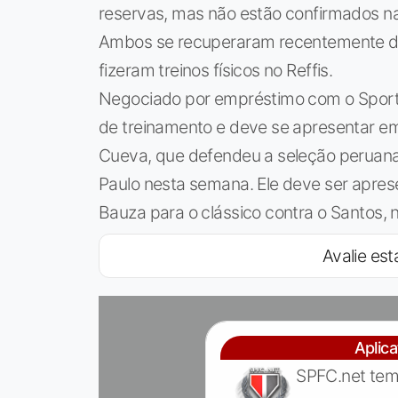
reservas, mas não estão confirmados na 
Ambos se recuperaram recentemente de l
fizeram treinos físicos no Reffis.
Negociado por empréstimo com o Sport, 
de treinamento e deve se apresentar e
Cueva, que defendeu a seleção peruana
Paulo nesta semana. Ele deve ser aprese
Bauza para o clássico contra o Santos,
Avalie esta
Aplic
SPFC.net tem