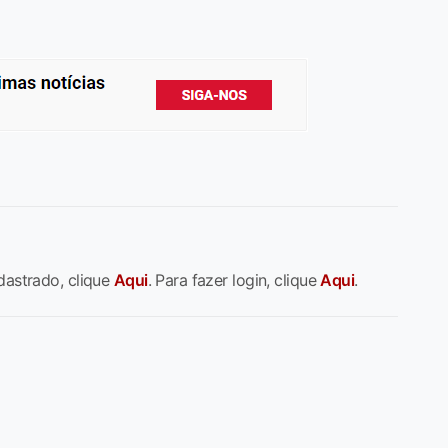
dastrado, clique
Aqui
. Para fazer login, clique
Aqui
.