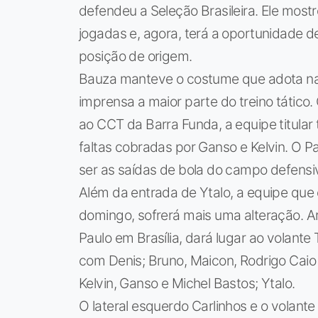
defendeu a Seleção Brasileira. Ele mos
jogadas e, agora, terá a oportunidade de
posição de origem.
Bauza manteve o costume que adota na
imprensa a maior parte do treino tático.
ao CCT da Barra Funda, a equipe titula
faltas cobradas por Ganso e Kelvin. O
ser as saídas de bola do campo defensi
Além da entrada de Ytalo, a equipe que
domingo, sofrerá mais uma alteração. Ar
Paulo em Brasília, dará lugar ao volante
com Denis; Bruno, Maicon, Rodrigo Caio
Kelvin, Ganso e Michel Bastos; Ytalo.
O lateral esquerdo Carlinhos e o volant