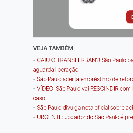
VEJA TAMBÉM
-
CAIU O TRANSFERBAN?! São Paulo paga 
aguarda liberação
-
São Paulo acerta empréstimo de refor
-
VÍDEO: São Paulo vai RESCINDIR com 
caso!
-
São Paulo divulga nota oficial sobre ac
-
URGENTE: Jogador do São Paulo é pre