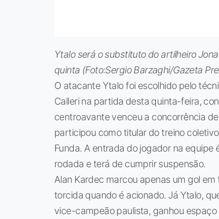
Ytalo será o substituto do artilheiro Jon
quinta (Foto:Sergio Barzaghi/Gazeta Pre
O atacante Ytalo foi escolhido pelo téc
Calleri na partida desta quinta-feira, c
centroavante venceu a concorrência de 
participou como titular do treino coleti
Funda. A entrada do jogador na equipe é 
rodada e terá de cumprir suspensão.
Alan Kardec marcou apenas um gol em 
torcida quando é acionado. Já Ytalo, 
vice-campeão paulista, ganhou espaço