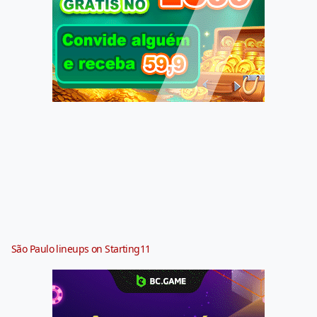
São Paulo lineups on Starting11