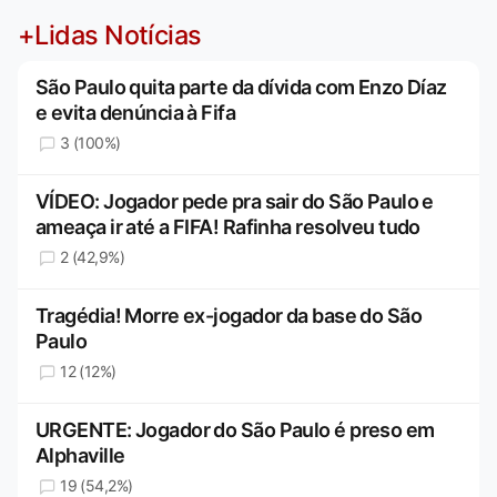
+Lidas Notícias
São Paulo quita parte da dívida com Enzo Díaz
e evita denúncia à Fifa
3 (100%)
VÍDEO: Jogador pede pra sair do São Paulo e
ameaça ir até a FIFA! Rafinha resolveu tudo
2 (42,9%)
Tragédia! Morre ex-jogador da base do São
Paulo
12 (12%)
URGENTE: Jogador do São Paulo é preso em
Alphaville
19 (54,2%)