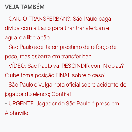
VEJA TAMBÉM
-
CAIU O TRANSFERBAN?! São Paulo paga
dívida com a Lazio para tirar transferban e
aguarda liberação
-
São Paulo acerta empréstimo de reforço de
peso, mas esbarra em transfer ban
-
VÍDEO: São Paulo vai RESCINDIR com Nicolas?
Clube toma posição FINAL sobre o caso!
-
São Paulo divulga nota oficial sobre acidente de
jogador do elenco; Confira!
-
URGENTE: Jogador do São Paulo é preso em
Alphaville