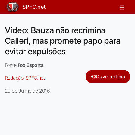
SPFC.net
Vídeo: Bauza não recrimina
Calleri, mas promete papo para
evitar expulsões
Fonte
Fox Esports
🔊
Ouvir notícia
Redação:
SPFC.net
20 de Junho de 2016