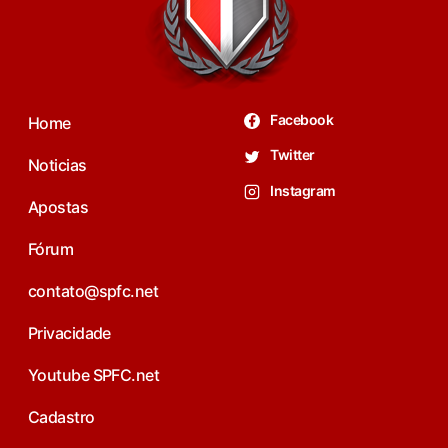
Facebook
Home
Twitter
Noticias
Instagram
Apostas
Fórum
contato@spfc.net
Privacidade
Youtube SPFC.net
Cadastro