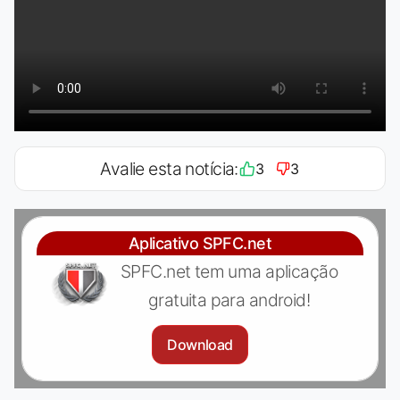
Avalie esta notícia:
3
3
Aplicativo SPFC.net
SPFC.net tem uma aplicação
gratuita para android!
Download