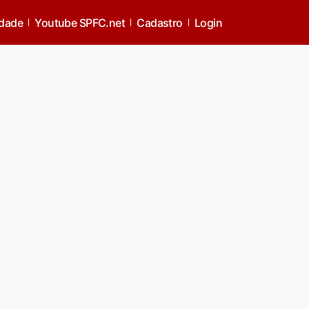
idade
Youtube SPFC.net
Cadastro
Login