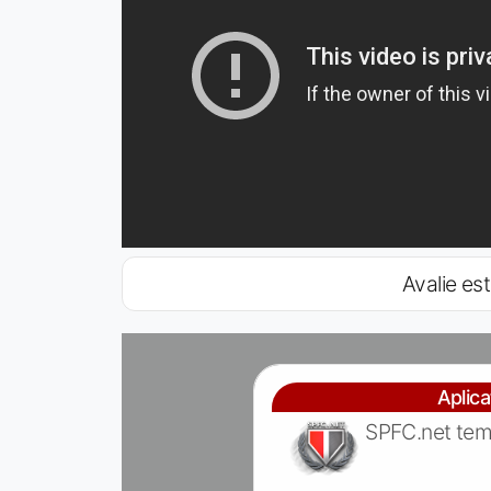
Avalie est
Aplic
SPFC.net tem