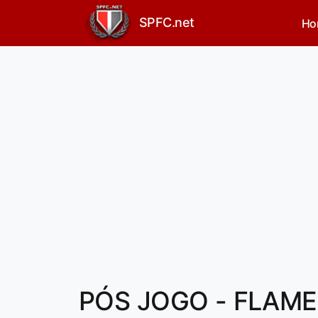
SPFC.net
Ho
PÓS JOGO - FLAMEN