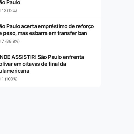
ão Paulo
12 (12%)
ão Paulo acerta empréstimo de reforço
e peso, mas esbarra em transfer ban
7 (88,9%)
NDE ASSISTIR! São Paulo enfrenta
olívar em oitavas de final da
ulamericana
1 (100%)