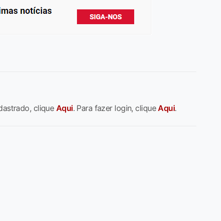
dastrado, clique
Aqui
. Para fazer login, clique
Aqui
.