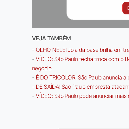
VEJA TAMBÉM
-
OLHO NELE! Joia da base brilha em trei
-
VÍDEO: São Paulo fecha troca com o Bo
negócio
-
É DO TRICOLOR! São Paulo anuncia a 
-
DE SAÍDA! São Paulo empresta atacan
-
VÍDEO: São Paulo pode anunciar mais