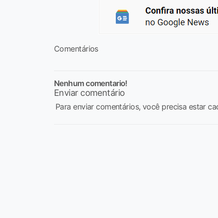
Comentários
Nenhum comentario!
Enviar comentário
Para enviar comentários, você precisa estar ca