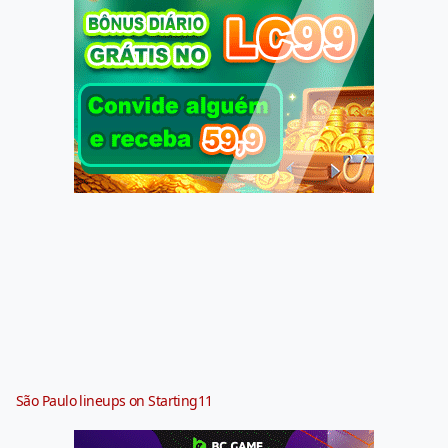
São Paulo lineups on Starting11