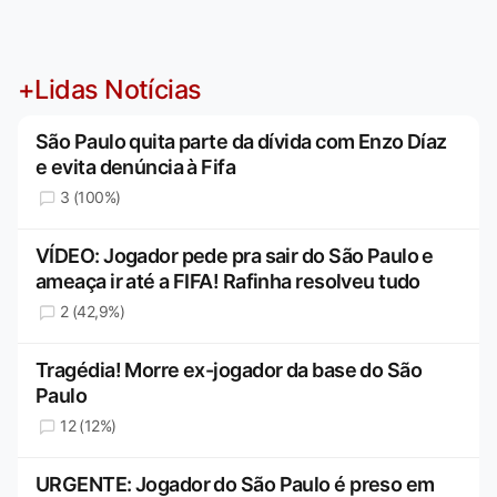
+Lidas Notícias
São Paulo quita parte da dívida com Enzo Díaz
e evita denúncia à Fifa
3 (100%)
VÍDEO: Jogador pede pra sair do São Paulo e
ameaça ir até a FIFA! Rafinha resolveu tudo
2 (42,9%)
Tragédia! Morre ex-jogador da base do São
Paulo
12 (12%)
URGENTE: Jogador do São Paulo é preso em