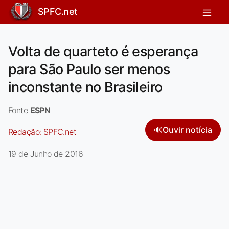
SPFC.net
Volta de quarteto é esperança
para São Paulo ser menos
inconstante no Brasileiro
Fonte
ESPN
🔊
Ouvir notícia
Redação:
SPFC.net
19 de Junho de 2016