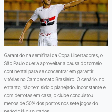
Garantido na semifinal da Copa Libertadores, o
São Paulo queria aproveitar a pausa do torneio
continental para se concentrar em garantir
vitórias no Campeonato Brasileiro. O cenário, no
entanto, não tem sido o planejado. Inconstante e
com derrotas em casa, o clube conquistou
menos de 50% dos pontos nos sete jogos do
período já disputados.