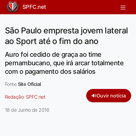
SPFC.net
São Paulo empresta jovem lateral
ao Sport até o fim do ano
Auro foi cedido de graça ao time
pernambucano, que irá arcar totalmente
com o pagamento dos salários
Fonte
Site Oficial
🔊
Ouvir notícia
Redação:
SPFC.net
18 de Junho de 2016