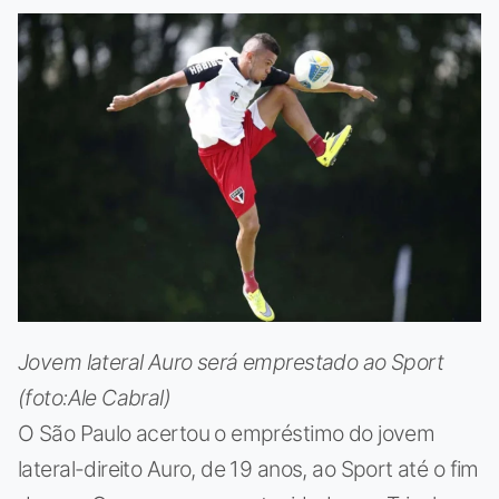
Jovem lateral Auro será emprestado ao Sport
(foto:Ale Cabral)
O São Paulo acertou o empréstimo do jovem
lateral-direito Auro, de 19 anos, ao Sport até o fim