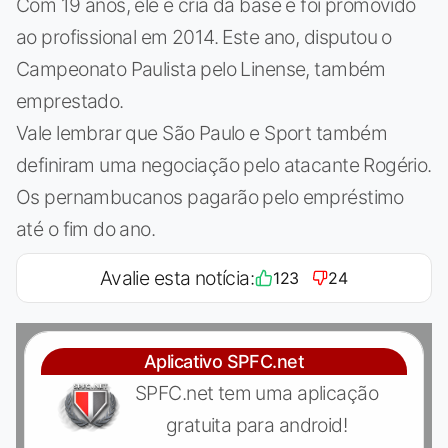
Com 19 anos, ele é cria da base e foi promovido
ao profissional em 2014. Este ano, disputou o
Campeonato Paulista pelo Linense, também
emprestado.
Vale lembrar que São Paulo e Sport também
definiram uma negociação pelo atacante Rogério.
Os pernambucanos pagarão pelo empréstimo
até o fim do ano.
Avalie esta notícia:
123
24
Aplicativo SPFC.net
SPFC.net tem uma aplicação
gratuita para android!