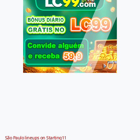
São Paulo lineups on Starting11