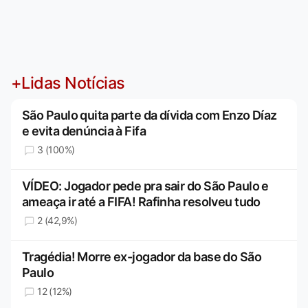
+Lidas Notícias
São Paulo quita parte da dívida com Enzo Díaz
e evita denúncia à Fifa
3 (100%)
VÍDEO: Jogador pede pra sair do São Paulo e
ameaça ir até a FIFA! Rafinha resolveu tudo
2 (42,9%)
Tragédia! Morre ex-jogador da base do São
Paulo
12 (12%)