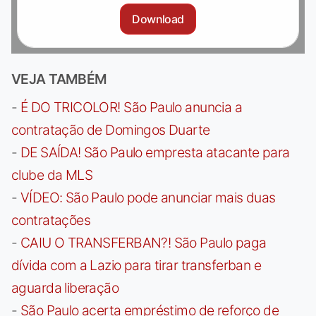
Download
VEJA TAMBÉM
-
É DO TRICOLOR! São Paulo anuncia a
contratação de Domingos Duarte
-
DE SAÍDA! São Paulo empresta atacante para
clube da MLS
-
VÍDEO: São Paulo pode anunciar mais duas
contratações
-
CAIU O TRANSFERBAN?! São Paulo paga
dívida com a Lazio para tirar transferban e
aguarda liberação
-
São Paulo acerta empréstimo de reforço de