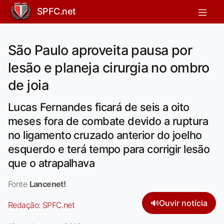
SPFC.net
São Paulo aproveita pausa por
lesão e planeja cirurgia no ombro
de joia
Lucas Fernandes ficará de seis a oito
meses fora de combate devido a ruptura
no ligamento cruzado anterior do joelho
esquerdo e terá tempo para corrigir lesão
que o atrapalhava
Fonte
Lancenet!
🔊
Ouvir notícia
Redação:
SPFC.net