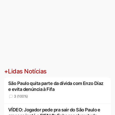
+Lidas Notícias
São Paulo quita parte da dívida com Enzo Díaz
e evita denúncia à Fifa
3 (100%)
VÍDEO: Jogador pede pra sair do São Paulo e