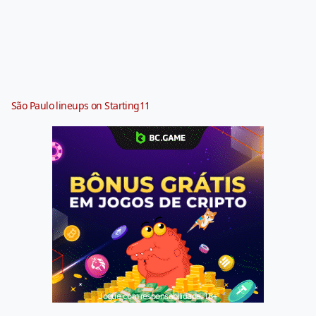
São Paulo lineups on Starting11
Jogue com responsabilidade. 18+