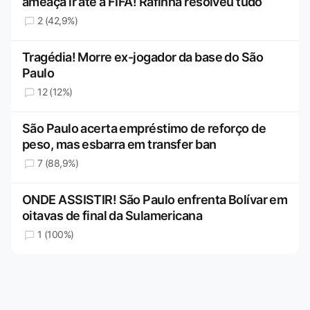
ameaça ir até a FIFA! Rafinha resolveu tudo
2 (42,9%)
Tragédia! Morre ex-jogador da base do São
Paulo
12 (12%)
São Paulo acerta empréstimo de reforço de
peso, mas esbarra em transfer ban
7 (88,9%)
ONDE ASSISTIR! São Paulo enfrenta Bolívar em
oitavas de final da Sulamericana
1 (100%)