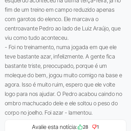
esquerdo aconteceu na última terça-feira, já no
fim de um treino em campo reduzido apenas
com garotos do elenco. Ele marcava o
centroavante Pedro ao lado de Luiz Araújo, que
viu como tudo aconteceu.
- Foi no treinamento, numa jogada em que ele
teve bastante azar, infelizmente. A gente fica
bastante triste, preocupado, porque é um
moleque do bem, jogou muito comigo na base e
agora. Isso é muito ruim, espero que ele volte
logo para nos ajudar. O Pedro acabou caindo no
ombro machucado dele e ele soltou o peso do
corpo no joelho. Foi azar - lamentou.
Avalie esta notícia:
28
1