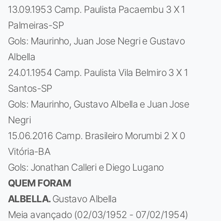
13.09.1953 Camp. Paulista Pacaembu 3 X 1
Palmeiras-SP
Gols: Maurinho, Juan Jose Negri e Gustavo
Albella
24.01.1954 Camp. Paulista Vila Belmiro 3 X 1
Santos-SP
Gols: Maurinho, Gustavo Albella e Juan Jose
Negri
15.06.2016 Camp. Brasileiro Morumbi 2 X 0
Vitória-BA
Gols: Jonathan Calleri e Diego Lugano
QUEM FORAM
ALBELLA.
Gustavo Albella
Meia avançado (02/03/1952 - 07/02/1954)