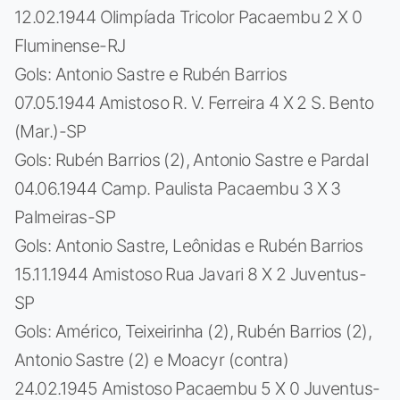
12.02.1944 Olimpíada Tricolor Pacaembu 2 X 0
Fluminense-RJ
Gols: Antonio Sastre e Rubén Barrios
07.05.1944 Amistoso R. V. Ferreira 4 X 2 S. Bento
(Mar.)-SP
Gols: Rubén Barrios (2), Antonio Sastre e Pardal
04.06.1944 Camp. Paulista Pacaembu 3 X 3
Palmeiras-SP
Gols: Antonio Sastre, Leônidas e Rubén Barrios
15.11.1944 Amistoso Rua Javari 8 X 2 Juventus-
SP
Gols: Américo, Teixeirinha (2), Rubén Barrios (2),
Antonio Sastre (2) e Moacyr (contra)
24.02.1945 Amistoso Pacaembu 5 X 0 Juventus-