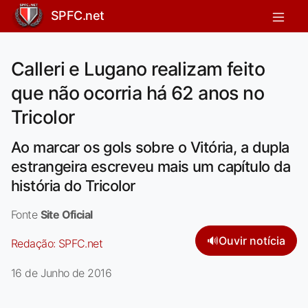
SPFC.net
Calleri e Lugano realizam feito
que não ocorria há 62 anos no
Tricolor
Ao marcar os gols sobre o Vitória, a dupla
estrangeira escreveu mais um capítulo da
história do Tricolor
Fonte
Site Oficial
🔊
Ouvir notícia
Redação:
SPFC.net
16 de Junho de 2016