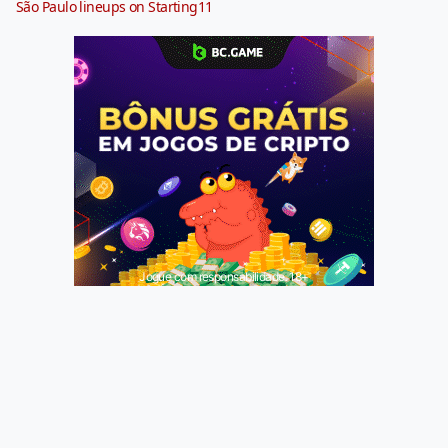
São Paulo lineups on Starting11
Jogue com responsabilidade. 18+