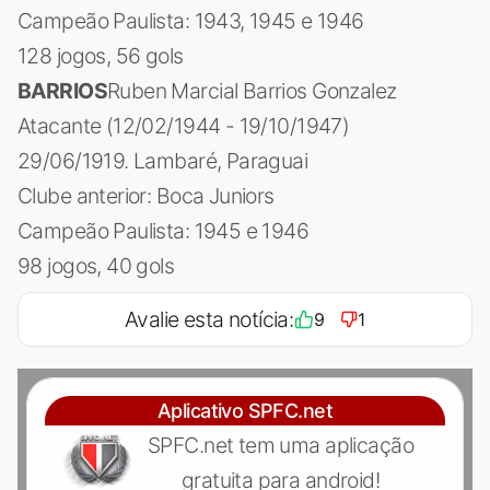
Campeão Paulista: 1943, 1945 e 1946
128 jogos, 56 gols
BARRIOS
Ruben Marcial Barrios Gonzalez
Atacante (12/02/1944 - 19/10/1947)
29/06/1919. Lambaré, Paraguai
Clube anterior: Boca Juniors
Campeão Paulista: 1945 e 1946
98 jogos, 40 gols
Avalie esta notícia:
9
1
Aplicativo SPFC.net
SPFC.net tem uma aplicação
gratuita para android!