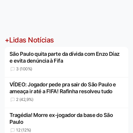
+Lidas Notícias
São Paulo quita parte da dívida com Enzo Díaz
e evita denúncia à Fifa
3 (100%)
VÍDEO: Jogador pede pra sair do São Paulo e
ameaça ir até a FIFA! Rafinha resolveu tudo
2 (42,9%)
Tragédia! Morre ex-jogador da base do São
Paulo
12 (12%)