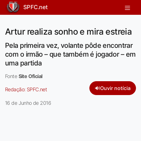
SPFC.net
Artur realiza sonho e mira estreia
Pela primeira vez, volante pôde encontrar
com o irmão – que também é jogador – em
uma partida
Fonte
Site Oficial
🔊
Ouvir notícia
Redação:
SPFC.net
16 de Junho de 2016