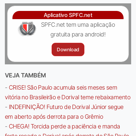
Aplicativo SPFC.net
SPFC.net tem uma aplicação
gratuita para android!
Download
VEJA TAMBÉM
-
CRISE! São Paulo acumula seis meses sem
vitória no Brasileirão e Dorival teme rebaixamento
-
INDEFINIÇÃO! Futuro de Dorival Júnior segue
em aberto após derrota para o Grêmio
-
CHEGA! Torcida perde a paciência e manda
forte recado a Dorival após derrota do São Paulo