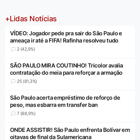
+Lidas Notícias
VÍDEO: Jogador pede pra sair do São Paulo e
ameaça ir até a FIFA! Rafinha resolveu tudo
2 (42,9%)
SÃO PAULO MIRA COUTINHO! Tricolor avalia
contratação do meia para reforçar a armação
25 (81,3%)
São Paulo acerta empréstimo de reforço de
peso, mas esbarra em transfer ban
7 (88,9%)
ONDE ASSISTIR! São Paulo enfrenta Bolívar em
oitavas de final da Sulamericana