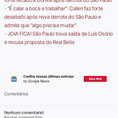
-
"É calar a boca e trabalhar": Calleri faz forte
desabafo após nova derrota do São Paulo e
admite que "algo precisa mudar"
-
JOIA FICA! São Paulo trava saída de Luís Osório
e recusa proposta do Real Betis
Comentários
Nenhum comentario!
Enviar comentário