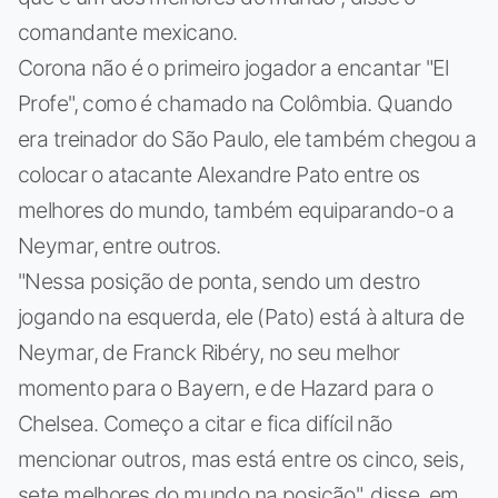
comandante mexicano.
Corona não é o primeiro jogador a encantar "El
Profe", como é chamado na Colômbia. Quando
era treinador do São Paulo, ele também chegou a
colocar o atacante Alexandre Pato entre os
melhores do mundo, também equiparando-o a
Neymar, entre outros.
"Nessa posição de ponta, sendo um destro
jogando na esquerda, ele (Pato) está à altura de
Neymar, de Franck Ribéry, no seu melhor
momento para o Bayern, e de Hazard para o
Chelsea. Começo a citar e fica difícil não
mencionar outros, mas está entre os cinco, seis,
sete melhores do mundo na posição", disse, em