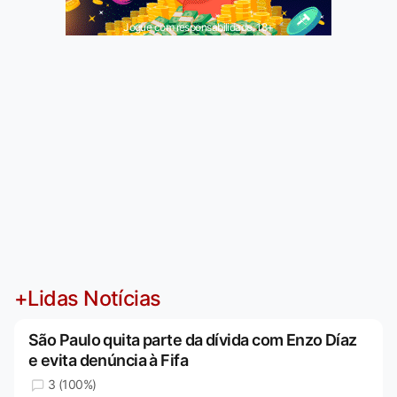
Jogue com responsabilidade. 18+
+Lidas Notícias
São Paulo quita parte da dívida com Enzo Díaz
e evita denúncia à Fifa
3 (100%)