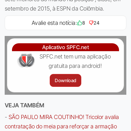
setembro de 2015, à ESPN da Colômbia.
Avalie esta notícia:
8
24
Aplicativo SPFC.net
SPFC.net tem uma aplicação
gratuita para android!
Download
VEJA TAMBÉM
-
SÃO PAULO MIRA COUTINHO! Tricolor avalia
contratação do meia para reforçar a armação