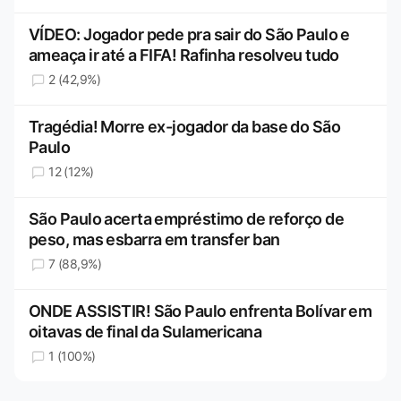
VÍDEO: Jogador pede pra sair do São Paulo e
ameaça ir até a FIFA! Rafinha resolveu tudo
2 (42,9%)
Tragédia! Morre ex-jogador da base do São
Paulo
12 (12%)
São Paulo acerta empréstimo de reforço de
peso, mas esbarra em transfer ban
7 (88,9%)
ONDE ASSISTIR! São Paulo enfrenta Bolívar em
oitavas de final da Sulamericana
1 (100%)