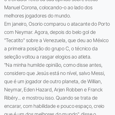
Manuel Corona, colocando-o ao lado dos
melhores jogadores do mundo.
Em janeiro, Osorio comparou o atacante do Porto
com Neymar. Agora, depois do belo gol de
"Tecatito" sobre a Venezuela, que deu ao México
a primeira posição do grupo C, o técnico da
seleção voltou a rasgar elogios ao atleta.
"Na minha humilde opinião, como disse antes,
considero que Jesús está no nível, salvo Messi,
que é um jogador de outro planeta, de Willian,
Neymar, Eden Hazard, Arjen Robben e Franck
Ribéry... e mostrou isso. Quando se trata de
encarar, com habilidade e pouco espaço, creio
que é um dos melhores do mundo", disse o