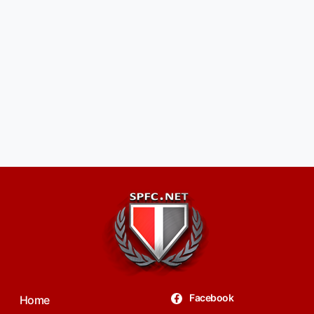
Facebook
Home