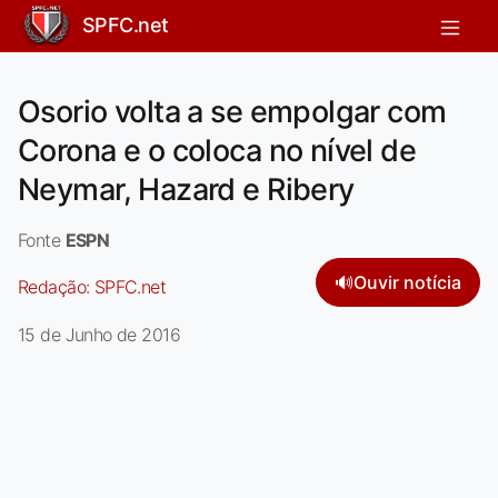
SPFC.net
Osorio volta a se empolgar com
Corona e o coloca no nível de
Neymar, Hazard e Ribery
Fonte
ESPN
🔊
Ouvir notícia
Redação:
SPFC.net
15 de Junho de 2016