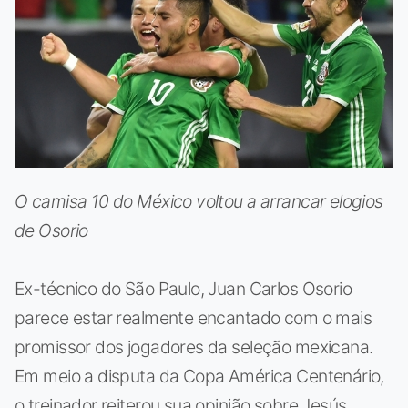
O camisa 10 do México voltou a arrancar elogios
de Osorio
Ex-técnico do São Paulo, Juan Carlos Osorio
parece estar realmente encantado com o mais
promissor dos jogadores da seleção mexicana.
Em meio a disputa da Copa América Centenário,
o treinador reiterou sua opinião sobre Jesús