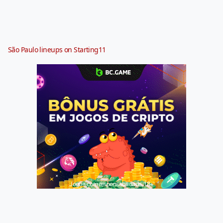
São Paulo lineups on Starting11
Jogue com responsabilidade. 18+