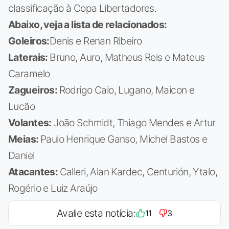
classificação à Copa Libertadores.
Abaixo, veja a lista de relacionados:
Goleiros:
Denis e Renan Ribeiro
Laterais:
Bruno, Auro, Matheus Reis e Mateus
Caramelo
Zagueiros:
Rodrigo Caio, Lugano, Maicon e
Lucão
Volantes:
João Schmidt, Thiago Mendes e Artur
Meias:
Paulo Henrique Ganso, Michel Bastos e
Daniel
Atacantes:
Calleri, Alan Kardec, Centurión, Ytalo,
Rogério e Luiz Araújo
Avalie esta notícia:
11
3