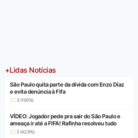
+Lidas Notícias
São Paulo quita parte da dívida com Enzo Díaz
e evita denúncia à Fifa
3 (100%)
VÍDEO: Jogador pede pra sair do São Paulo e
ameaça ir até a FIFA! Rafinha resolveu tudo
2 (42,9%)