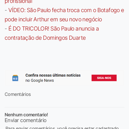
profissional
-
VÍDEO: São Paulo fecha troca com o Botafogo e
pode incluir Arthur em seu novo negócio
-
É DO TRICOLOR! São Paulo anuncia a
contratação de Domingos Duarte
Comentários
Nenhum comentario!
Enviar comentário
Para enviar comentários, você precisa estar cadastrado,