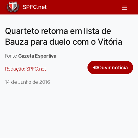
SPFC.net
Quarteto retorna em lista de
Bauza para duelo com o Vitória
Fonte
Gazeta Esportiva
🔊
Ouvir notícia
Redação:
SPFC.net
14 de Junho de 2016