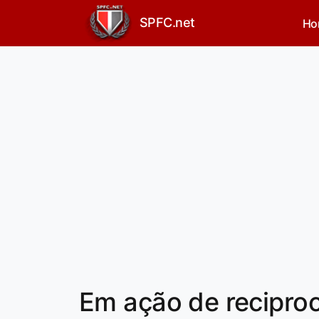
SPFC.net
Ho
Em ação de reciproc