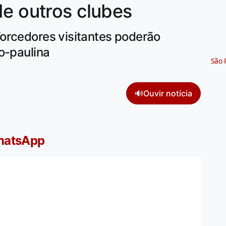
de outros clubes
orcedores visitantes poderão
o-paulina
São 
🔊
Ouvir notícia
WhatsApp