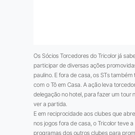
Os Sócios Torcedores do Tricolor já sa
participar de diversas ações promovid
paulino. E fora de casa, os STs também t
com o Tô em Casa. A ação leva torcedor
delegação no hotel, para fazer um tour n
ver a partida.
E em reciprocidade aos clubes que abre
nos jogos fora de casa, o Tricolor teve a
programas dos outros clubes para pro