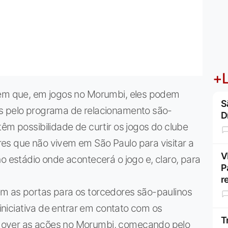
+L
bem que, em jogos no Morumbi, eles podem
S
as pelo programa de relacionamento são-
D
êm possibilidade de curtir os jogos do clube
es que não vivem em São Paulo para visitar a
V
o estádio onde acontecerá o jogo e, claro, para
P
r
m as portas para os torcedores são-paulinos
 iniciativa de entrar em contato com os
T
mover as ações no Morumbi, começando pelo