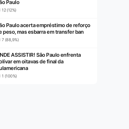
ão Paulo
12 (12%)
ão Paulo acerta empréstimo de reforço
e peso, mas esbarra em transfer ban
7 (88,9%)
NDE ASSISTIR! São Paulo enfrenta
olívar em oitavas de final da
ulamericana
1 (100%)