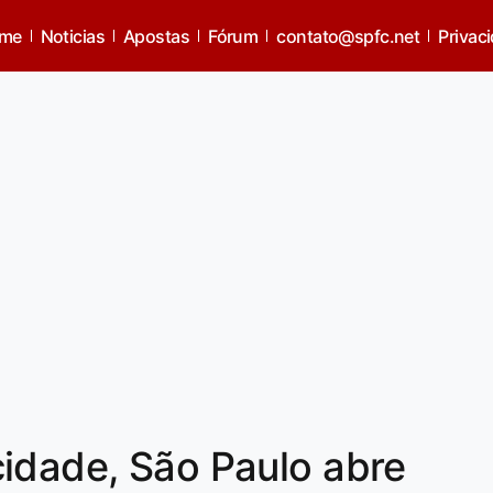
me
Noticias
Apostas
Fórum
contato@spfc.net
Privac
idade, São Paulo abre