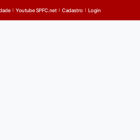
idade
Youtube SPFC.net
Cadastro
Login