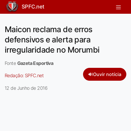
SPFC.net
Maicon reclama de erros
defensivos e alerta para
irregularidade no Morumbi
Fonte
Gazeta Esportiva
🔊
Ouvir notícia
Redação:
SPFC.net
12 de Junho de 2016