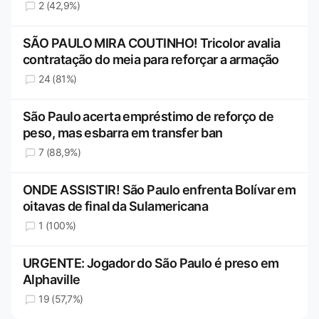
2 (42,9%)
SÃO PAULO MIRA COUTINHO! Tricolor avalia
contratação do meia para reforçar a armação
24 (81%)
São Paulo acerta empréstimo de reforço de
peso, mas esbarra em transfer ban
7 (88,9%)
ONDE ASSISTIR! São Paulo enfrenta Bolívar em
oitavas de final da Sulamericana
1 (100%)
URGENTE: Jogador do São Paulo é preso em
Alphaville
19 (57,7%)