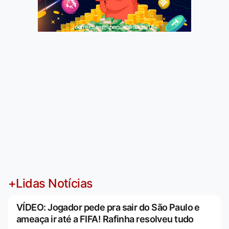
Jogue com responsabilidade. 18+
+Lidas Notícias
VÍDEO: Jogador pede pra sair do São Paulo e
ameaça ir até a FIFA! Rafinha resolveu tudo