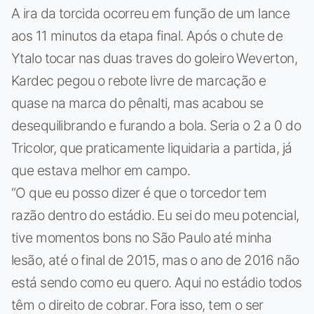
A ira da torcida ocorreu em função de um lance
aos 11 minutos da etapa final. Após o chute de
Ytalo tocar nas duas traves do goleiro Weverton,
Kardec pegou o rebote livre de marcação e
quase na marca do pênalti, mas acabou se
desequilibrando e furando a bola. Seria o 2 a 0 do
Tricolor, que praticamente liquidaria a partida, já
que estava melhor em campo.
“O que eu posso dizer é que o torcedor tem
razão dentro do estádio. Eu sei do meu potencial,
tive momentos bons no São Paulo até minha
lesão, até o final de 2015, mas o ano de 2016 não
está sendo como eu quero. Aqui no estádio todos
têm o direito de cobrar. Fora isso, tem o ser