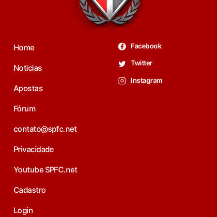
Facebook
Home
Twitter
Noticias
Instagram
Apostas
Fórum
contato@spfc.net
Privacidade
Youtube SPFC.net
Cadastro
Login