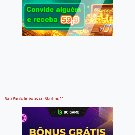
São Paulo lineups on Starting11