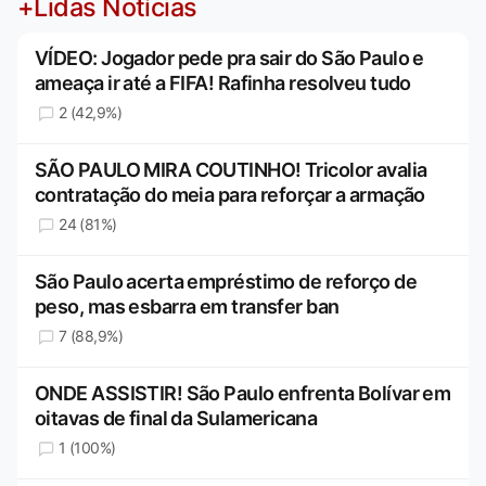
+Lidas Notícias
VÍDEO: Jogador pede pra sair do São Paulo e
ameaça ir até a FIFA! Rafinha resolveu tudo
2 (42,9%)
SÃO PAULO MIRA COUTINHO! Tricolor avalia
contratação do meia para reforçar a armação
24 (81%)
São Paulo acerta empréstimo de reforço de
peso, mas esbarra em transfer ban
7 (88,9%)
ONDE ASSISTIR! São Paulo enfrenta Bolívar em
oitavas de final da Sulamericana
1 (100%)