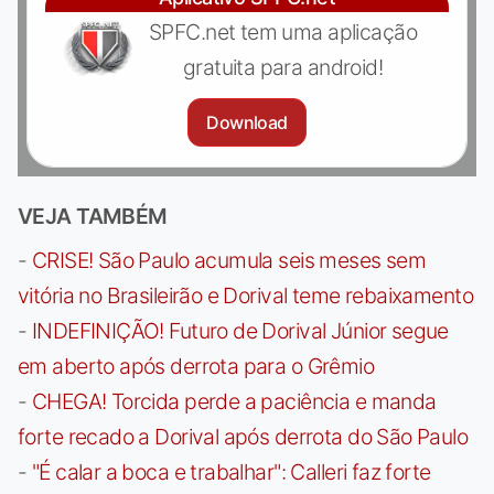
SPFC.net tem uma aplicação
gratuita para android!
Download
VEJA TAMBÉM
-
CRISE! São Paulo acumula seis meses sem
vitória no Brasileirão e Dorival teme rebaixamento
-
INDEFINIÇÃO! Futuro de Dorival Júnior segue
em aberto após derrota para o Grêmio
-
CHEGA! Torcida perde a paciência e manda
forte recado a Dorival após derrota do São Paulo
-
"É calar a boca e trabalhar": Calleri faz forte