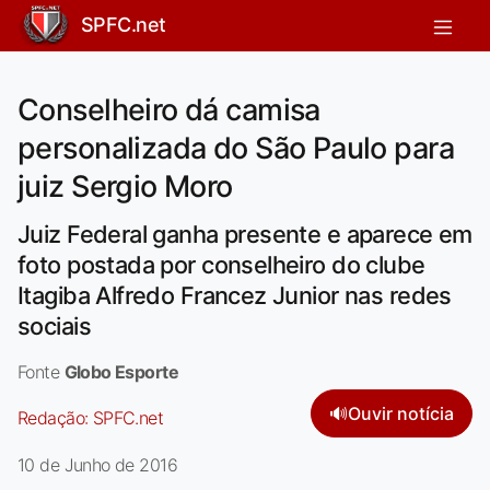
SPFC.net
Conselheiro dá camisa
personalizada do São Paulo para
juiz Sergio Moro
Juiz Federal ganha presente e aparece em
foto postada por conselheiro do clube
Itagiba Alfredo Francez Junior nas redes
sociais
Fonte
Globo Esporte
🔊
Ouvir notícia
Redação:
SPFC.net
10 de Junho de 2016