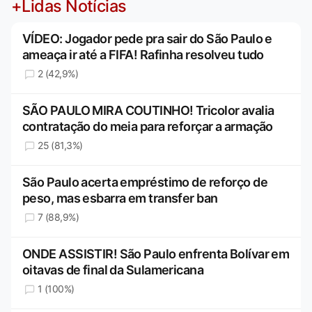
+Lidas Notícias
VÍDEO: Jogador pede pra sair do São Paulo e
ameaça ir até a FIFA! Rafinha resolveu tudo
2 (42,9%)
SÃO PAULO MIRA COUTINHO! Tricolor avalia
contratação do meia para reforçar a armação
25 (81,3%)
São Paulo acerta empréstimo de reforço de
peso, mas esbarra em transfer ban
7 (88,9%)
ONDE ASSISTIR! São Paulo enfrenta Bolívar em
oitavas de final da Sulamericana
1 (100%)