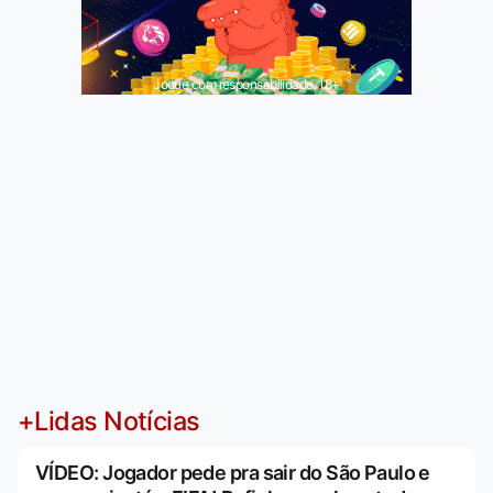
Jogue com responsabilidade. 18+
+Lidas Notícias
VÍDEO: Jogador pede pra sair do São Paulo e