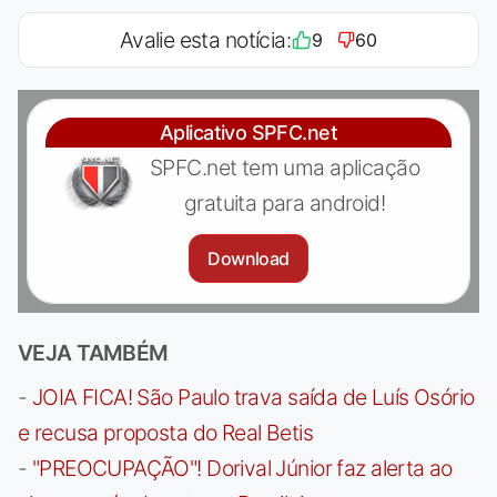
Avalie esta notícia:
9
60
Aplicativo SPFC.net
SPFC.net tem uma aplicação
gratuita para android!
Download
VEJA TAMBÉM
-
JOIA FICA! São Paulo trava saída de Luís Osório
e recusa proposta do Real Betis
-
"PREOCUPAÇÃO"! Dorival Júnior faz alerta ao