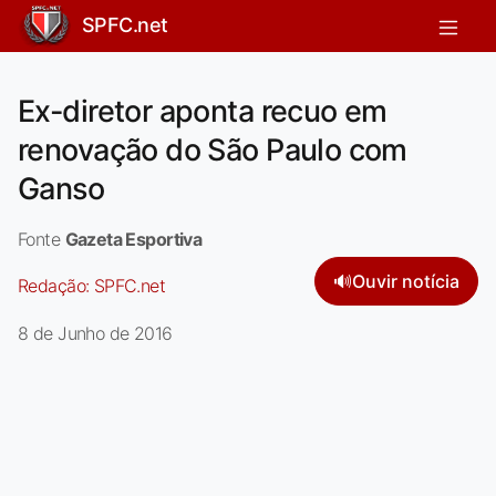
SPFC.net
Ex-diretor aponta recuo em
renovação do São Paulo com
Ganso
Fonte
Gazeta Esportiva
🔊
Ouvir notícia
Redação:
SPFC.net
8 de Junho de 2016