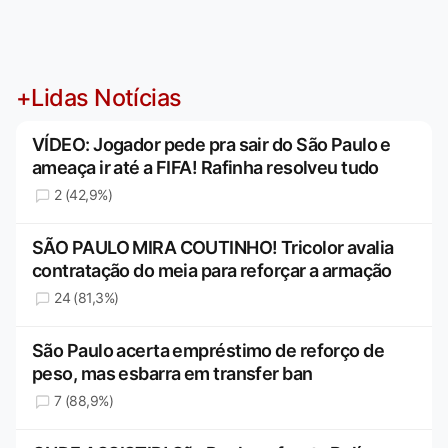
+Lidas Notícias
VÍDEO: Jogador pede pra sair do São Paulo e
ameaça ir até a FIFA! Rafinha resolveu tudo
2 (42,9%)
SÃO PAULO MIRA COUTINHO! Tricolor avalia
contratação do meia para reforçar a armação
24 (81,3%)
São Paulo acerta empréstimo de reforço de
peso, mas esbarra em transfer ban
7 (88,9%)