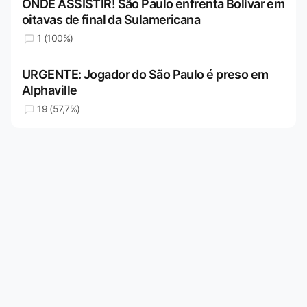
ONDE ASSISTIR! São Paulo enfrenta Bolívar em
oitavas de final da Sulamericana
1 (100%)
URGENTE: Jogador do São Paulo é preso em
Alphaville
19 (57,7%)