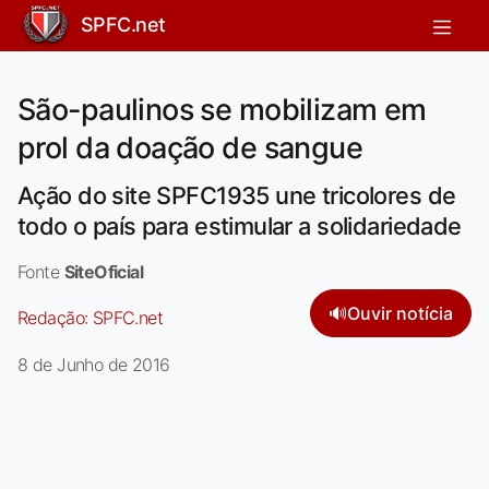
SPFC.net
São-paulinos se mobilizam em
prol da doação de sangue
Ação do site SPFC1935 une tricolores de
todo o país para estimular a solidariedade
Fonte
SiteOficial
🔊
Ouvir notícia
Redação:
SPFC.net
8 de Junho de 2016