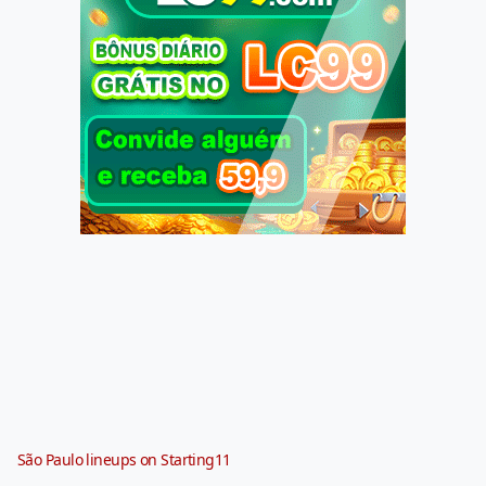
São Paulo lineups on Starting11