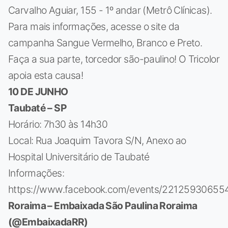
Carvalho Aguiar, 155 - 1º andar (Metrô Clínicas).
Para mais informações, acesse o site da
campanha Sangue Vermelho, Branco e Preto.
Faça a sua parte, torcedor são-paulino! O Tricolor
apoia esta causa!
10 DE JUNHO
Taubaté – SP
Horário: 7h30 às 14h30
Local: Rua Joaquim Tavora S/N, Anexo ao
Hospital Universitário de Taubaté
Informações:
https://www.facebook.com/events/22125930655
Roraima – Embaixada São Paulina Roraima
(@EmbaixadaRR)