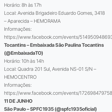
Horário: 8h às 17h
Local: Avenida Brigadeiro Eduardo Gomes, 3418
– Aparecida – HEMORAMA
Informações:
https://www.facebook.com/events/51495094869
Tocantins – Embaixada São Paulina Tocantins
(@EmbaixadaTO)
Horário: 10h às 14h
Local: Quadra 201 Sul, Avenida NS-01 S/N –
HEMOCENTRO
Informações:
https://www.facebook.com/events/17269847975
11 DE JUNHO
São Paulo – SPFC1935 (@spfc1935oficial)