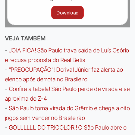
Download
VEJA TAMBÉM
-
JOIA FICA! São Paulo trava saída de Luís Osório
e recusa proposta do Real Betis
-
"PREOCUPAÇÃO"! Dorival Júnior faz alerta ao
elenco após derrota no Brasileiro
-
Confira a tabela! São Paulo perde de virada e se
aproxima do Z-4
-
São Paulo toma virada do Grêmio e chega a oito
jogos sem vencer no Brasileirão
-
GOLLLLLL DO TRICOLOR!! O São Paulo abre o