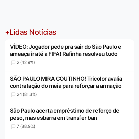
+Lidas Notícias
VÍDEO: Jogador pede pra sair do São Paulo e
ameaça ir até a FIFA! Rafinha resolveu tudo
2 (42,9%)
SÃO PAULO MIRA COUTINHO! Tricolor avalia
contratação do meia para reforçar a armação
24 (81,3%)
São Paulo acerta empréstimo de reforço de
peso, mas esbarra em transfer ban
7 (88,9%)