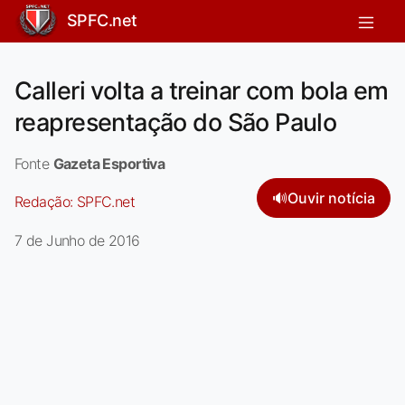
SPFC.net
Calleri volta a treinar com bola em
reapresentação do São Paulo
Fonte
Gazeta Esportiva
🔊
Ouvir notícia
Redação:
SPFC.net
7 de Junho de 2016