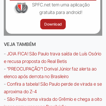
SPFC.net tem uma aplicação
gratuita para android!
Download
VEJA TAMBÉM
-
JOIA FICA! São Paulo trava saída de Luís Osório
e recusa proposta do Real Betis
-
"PREOCUPAÇÃO"! Dorival Júnior faz alerta ao
elenco após derrota no Brasileiro
-
Confira a tabela! São Paulo perde de virada e se
aproxima do Z-4
-
São Paulo toma virada do Grêmio e chega a oito