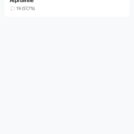
Alphaville
19 (57,7%)