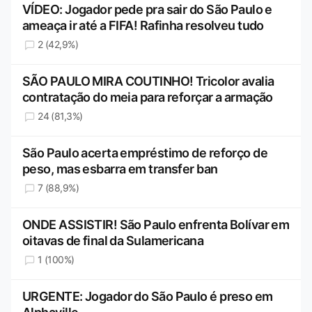
VÍDEO: Jogador pede pra sair do São Paulo e
ameaça ir até a FIFA! Rafinha resolveu tudo
2 (42,9%)
SÃO PAULO MIRA COUTINHO! Tricolor avalia
contratação do meia para reforçar a armação
24 (81,3%)
São Paulo acerta empréstimo de reforço de
peso, mas esbarra em transfer ban
7 (88,9%)
ONDE ASSISTIR! São Paulo enfrenta Bolívar em
oitavas de final da Sulamericana
1 (100%)
URGENTE: Jogador do São Paulo é preso em