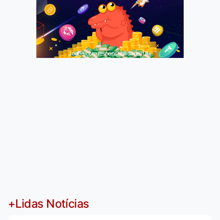
Jogue com responsabilidade. 18+
+Lidas Notícias