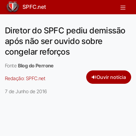
SPFC.net
Diretor do SPFC pediu demissão
após não ser ouvido sobre
congelar reforços
Fonte
Blog do Perrone
🔊
Ouvir notícia
Redação:
SPFC.net
7 de Junho de 2016