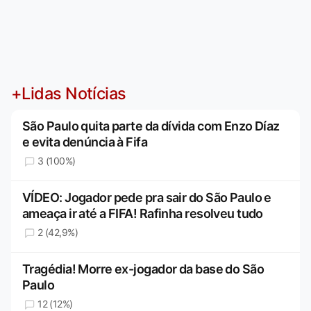
+Lidas Notícias
São Paulo quita parte da dívida com Enzo Díaz
e evita denúncia à Fifa
3 (100%)
VÍDEO: Jogador pede pra sair do São Paulo e
ameaça ir até a FIFA! Rafinha resolveu tudo
2 (42,9%)
Tragédia! Morre ex-jogador da base do São
Paulo
12 (12%)