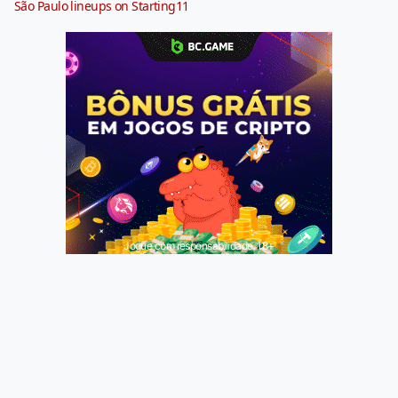
São Paulo lineups on Starting11
Jogue com responsabilidade. 18+