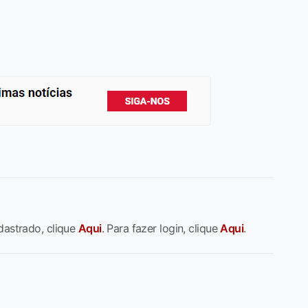
dastrado, clique
Aqui
. Para fazer login, clique
Aqui
.