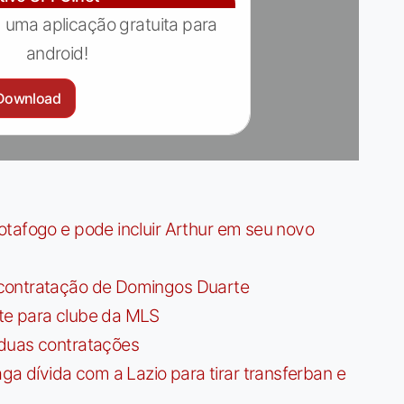
 uma aplicação gratuita para
android!
Download
tafogo e pode incluir Arthur em seu novo
contratação de Domingos Duarte
te para clube da MLS
 duas contratações
dívida com a Lazio para tirar transferban e