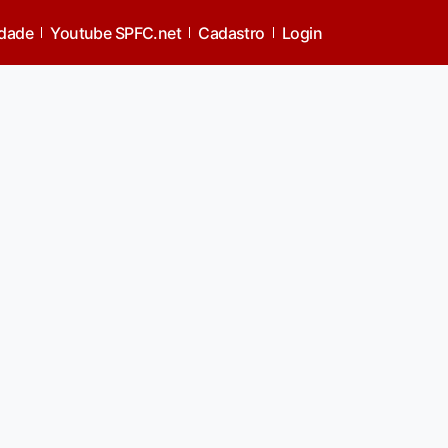
idade
Youtube SPFC.net
Cadastro
Login