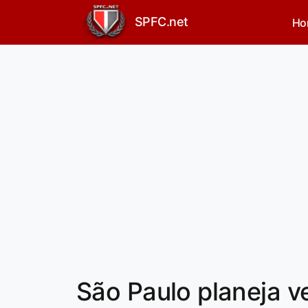
SPFC.net
Ho
São Paulo planeja v