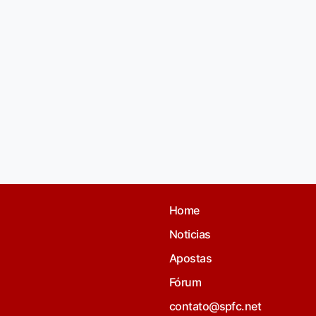
Home
Noticias
Apostas
Fórum
contato@spfc.net