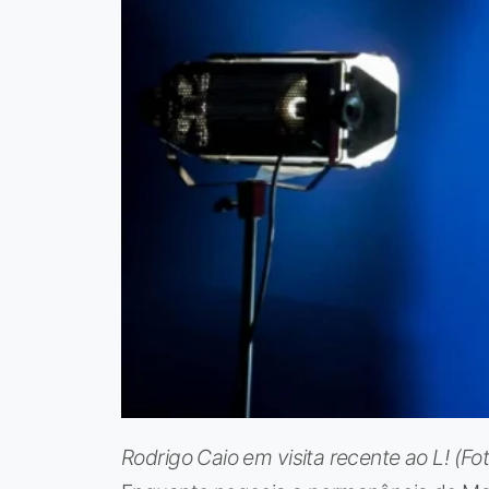
Rodrigo Caio em visita recente ao L! (Fot