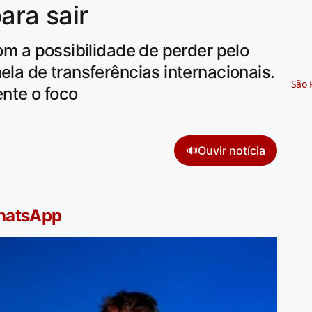
para sair
com a possibilidade de perder pelo
ela de transferências internacionais.
São 
nte o foco
🔊
Ouvir notícia
WhatsApp