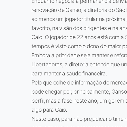
Enquanto negocia a permanência de Mai
renovação de Ganso, a diretoria do São 
ao menos um jogador titular na próxima j
favorito, na visão dos dirigentes e na a
Caio. O jogador de 22 anos está com a 
tempos é visto como o dono do maior po
Embora a prioridade seja manter e refor
Libertadores, a diretoria entende que
para manter a saúde financeira.
Pelo que colhe de informação do merca
pode chegar por, principalmente, Ganso
perfil, mas a fase neste ano, um gol em 
algo para Caio.
Neste caso, para não prejudicar o time n