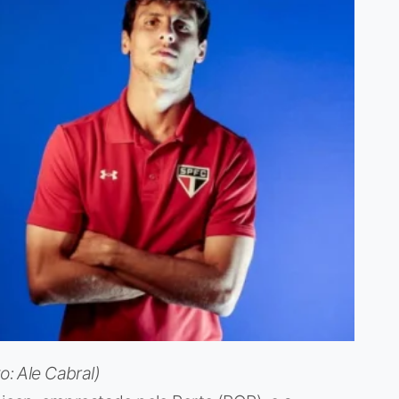
o: Ale Cabral)