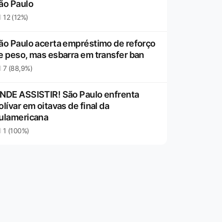
ão Paulo
12 (12%)
ão Paulo acerta empréstimo de reforço
e peso, mas esbarra em transfer ban
7 (88,9%)
NDE ASSISTIR! São Paulo enfrenta
olívar em oitavas de final da
ulamericana
1 (100%)