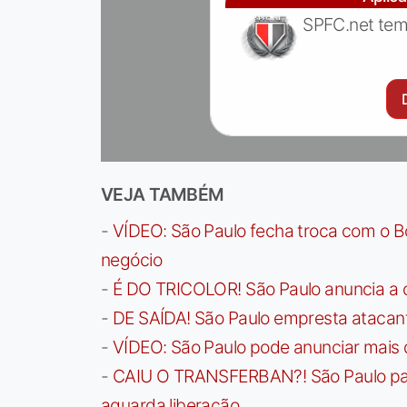
SPFC.net tem
VEJA TAMBÉM
-
VÍDEO: São Paulo fecha troca com o Bo
negócio
-
É DO TRICOLOR! São Paulo anuncia a 
-
DE SAÍDA! São Paulo empresta atacan
-
VÍDEO: São Paulo pode anunciar mais
-
CAIU O TRANSFERBAN?! São Paulo paga 
aguarda liberação