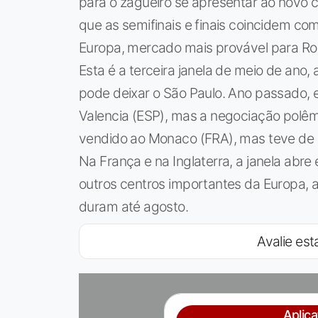
para o zagueiro se apresentar ao novo
que as semifinais e finais coincidem c
Europa, mercado mais provável para Ro
Esta é a terceira janela de meio de ano,
pode deixar o São Paulo. Ano passado, 
Valencia (ESP), mas a negociação polêm
vendido ao Monaco (FRA), mas teve de op
Na França e na Inglaterra, a janela abre
outros centros importantes da Europa, a
duram até agosto.
Avalie esta
Aplic