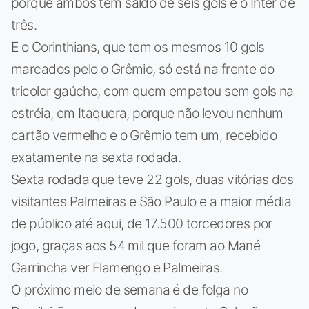
porque ambos têm saldo de seis gols e o Inter de
três.
E o Corinthians, que tem os mesmos 10 gols
marcados pelo o Grêmio, só está na frente do
tricolor gaúcho, com quem empatou sem gols na
estréia, em Itaquera, porque não levou nenhum
cartão vermelho e o Grêmio tem um, recebido
exatamente na sexta rodada.
Sexta rodada que teve 22 gols, duas vitórias dos
visitantes Palmeiras e São Paulo e a maior média
de público até aqui, de 17.500 torcedores por
jogo, graças aos 54 mil que foram ao Mané
Garrincha ver Flamengo e Palmeiras.
O próximo meio de semana é de folga no