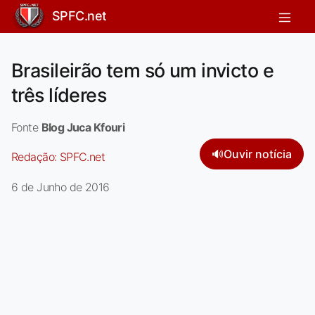
SPFC.net
Brasileirão tem só um invicto e
três líderes
Fonte
Blog Juca Kfouri
🔊
Ouvir notícia
Redação:
SPFC.net
6 de Junho de 2016