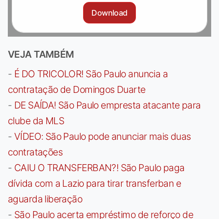
Download
VEJA TAMBÉM
-
É DO TRICOLOR! São Paulo anuncia a
contratação de Domingos Duarte
-
DE SAÍDA! São Paulo empresta atacante para
clube da MLS
-
VÍDEO: São Paulo pode anunciar mais duas
contratações
-
CAIU O TRANSFERBAN?! São Paulo paga
dívida com a Lazio para tirar transferban e
aguarda liberação
-
São Paulo acerta empréstimo de reforço de