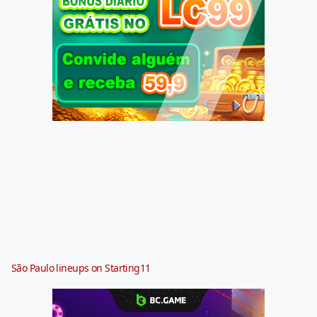
São Paulo lineups on Starting11