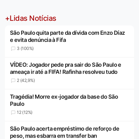
+Lidas Notícias
São Paulo quita parte da dívida com Enzo Díaz
e evita denúncia à Fifa
3 (100%)
VÍDEO: Jogador pede pra sair do São Paulo e
ameaça ir até a FIFA! Rafinha resolveu tudo
2 (42,9%)
Tragédia! Morre ex-jogador da base do São
Paulo
12 (12%)
São Paulo acerta empréstimo de reforço de
peso, mas esbarra em transfer ban