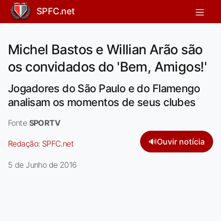
SPFC.net
Michel Bastos e Willian Arão são
os convidados do 'Bem, Amigos!'
Jogadores do São Paulo e do Flamengo
analisam os momentos de seus clubes
Fonte
SPORTV
🔊
Ouvir notícia
Redação:
SPFC.net
5 de Junho de 2016