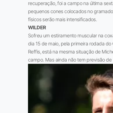
recuperação, foi a campo na última sexta
pequenos cones colocados no gramado. 
físicos serão mais intensificados.
WILDER
Sofreu um estiramento muscular na coxa
dia 15 de maio, pela primeira rodada d
Reffis, está na mesma situação de Miche
campo. Mas ainda não tem previsão de se