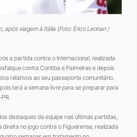
o, após viagem à Itália (Foto: Érico Leonan /
 a partida contra o Internacional, realizada
desfalque contra Coritiba e Palmeiras e depois
ntos relativos ao seu passaporte comunitário.
pois terá a semana livre para se preparar para
o-PR.
os destaques da equipe nas últimas partidas,
ireita no jogo contra o Figueirense, realizada
s a quatro semanas em tratamento no