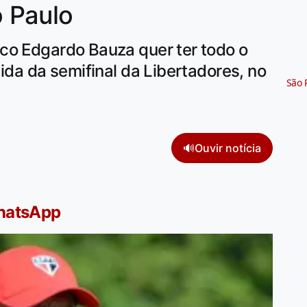
 Paulo
co Edgardo Bauza quer ter todo o
ida da semifinal da Libertadores, no
São 
🔊
Ouvir notícia
WhatsApp