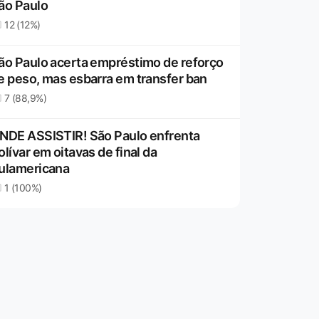
ão Paulo
12 (12%)
ão Paulo acerta empréstimo de reforço
e peso, mas esbarra em transfer ban
7 (88,9%)
NDE ASSISTIR! São Paulo enfrenta
olívar em oitavas de final da
ulamericana
1 (100%)