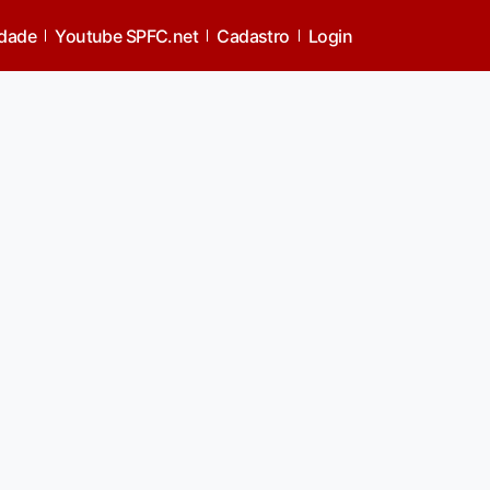
idade
Youtube SPFC.net
Cadastro
Login