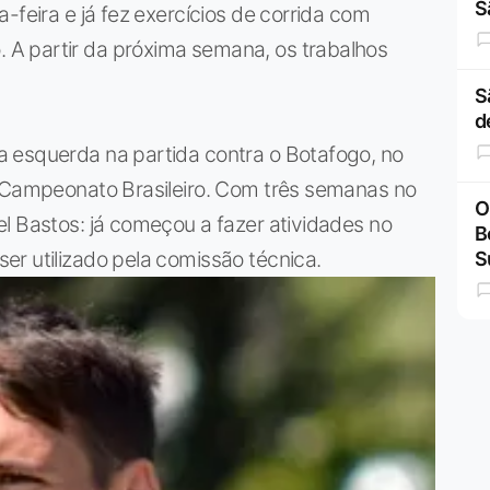
S
-feira e já fez exercícios de corrida com
A partir da próxima semana, os trabalhos
S
d
 esquerda na partida contra o Botafogo, no
o Campeonato Brasileiro. Com três semanas no
O
l Bastos: já começou a fazer atividades no
B
r utilizado pela comissão técnica.
S