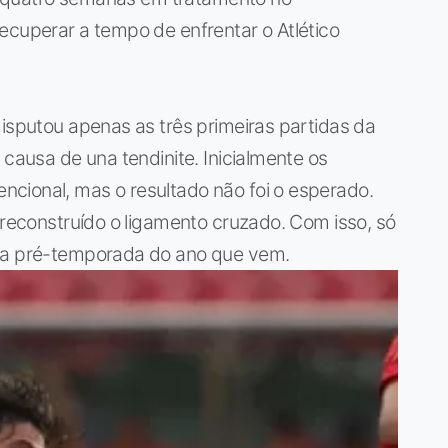
ecuperar a tempo de enfrentar o Atlético
disputou apenas as três primeiras partidas da
 causa de una tendinite. Inicialmente os
cional, mas o resultado não foi o esperado.
 reconstruído o ligamento cruzado. Com isso, só
 na pré-temporada do ano que vem.