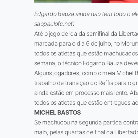
Edgardo Bauza ainda não tem todo o elen
saopaulofc.net)
Até o jogo de ida da semifinal da Libert
marcada para o dia 6 de julho, no Morum
todos os atletas que estão machucados 
semana, o técnico Edgardo Bauza dever
Alguns jogadores, como o meia Michel Ba
trabalho de transição do Reffis para o 
ainda estão em processo mais lento. Ab
todos os atletas que estão entregues 
MICHEL BASTOS
Se machucou na segunda partida contra
maio, pelas quartas de final da Libert