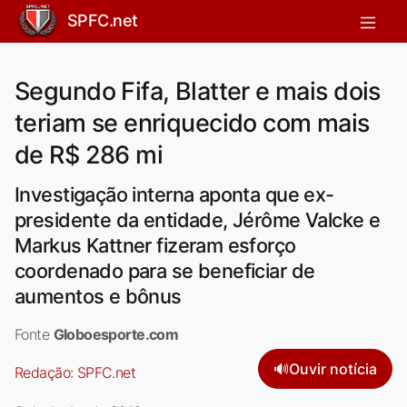
SPFC.net
Segundo Fifa, Blatter e mais dois
teriam se enriquecido com mais
de R$ 286 mi
Investigação interna aponta que ex-
presidente da entidade, Jérôme Valcke e
Markus Kattner fizeram esforço
coordenado para se beneficiar de
aumentos e bônus
Fonte
Globoesporte.com
🔊
Ouvir notícia
Redação:
SPFC.net