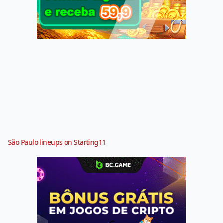
São Paulo lineups on Starting11