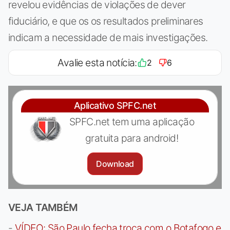
revelou evidências de violações de dever
fiduciário, e que os os resultados preliminares
indicam a necessidade de mais investigações.
Avalie esta notícia:
2
6
Aplicativo SPFC.net
SPFC.net tem uma aplicação
gratuita para android!
Download
VEJA TAMBÉM
-
VÍDEO: São Paulo fecha troca com o Botafogo e