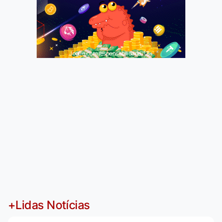
Jogue com responsabilidade. 18+
+Lidas Notícias