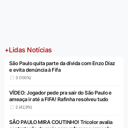
+Lidas Notícias
São Paulo quita parte da dívida com Enzo Díaz
e evita denúncia à Fifa
3 (100%)
VÍDEO: Jogador pede pra sair do São Paulo e
ameaça ir até a FIFA! Rafinha resolveu tudo
2 (42,9%)
SÃO PAULO MIRA COUTINHO! Tricolor avalia