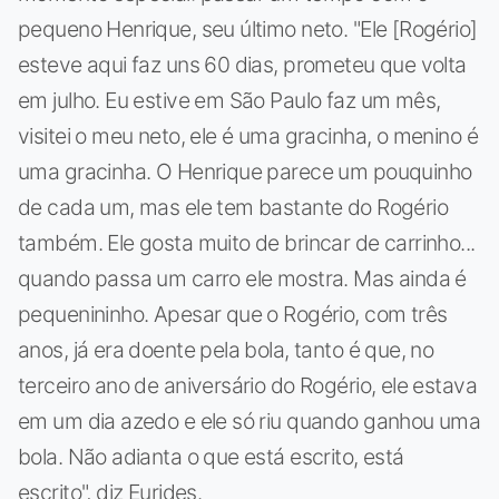
pequeno Henrique, seu último neto. "Ele [Rogério]
esteve aqui faz uns 60 dias, prometeu que volta
em julho. Eu estive em São Paulo faz um mês,
visitei o meu neto, ele é uma gracinha, o menino é
uma gracinha. O Henrique parece um pouquinho
de cada um, mas ele tem bastante do Rogério
também. Ele gosta muito de brincar de carrinho...
quando passa um carro ele mostra. Mas ainda é
pequenininho. Apesar que o Rogério, com três
anos, já era doente pela bola, tanto é que, no
terceiro ano de aniversário do Rogério, ele estava
em um dia azedo e ele só riu quando ganhou uma
bola. Não adianta o que está escrito, está
escrito", diz Eurides.