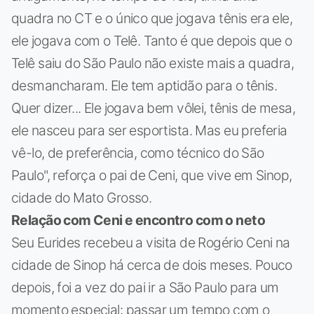
quadra no CT e o único que jogava tênis era ele,
ele jogava com o Telê. Tanto é que depois que o
Telê saiu do São Paulo não existe mais a quadra,
desmancharam. Ele tem aptidão para o tênis.
Quer dizer... Ele jogava bem vôlei, tênis de mesa,
ele nasceu para ser esportista. Mas eu preferia
vê-lo, de preferência, como técnico do São
Paulo", reforça o pai de Ceni, que vive em Sinop,
cidade do Mato Grosso.
Relação com Ceni e encontro com o neto
Seu Eurides recebeu a visita de Rogério Ceni na
cidade de Sinop há cerca de dois meses. Pouco
depois, foi a vez do pai ir a São Paulo para um
momento especial: passar um tempo com o