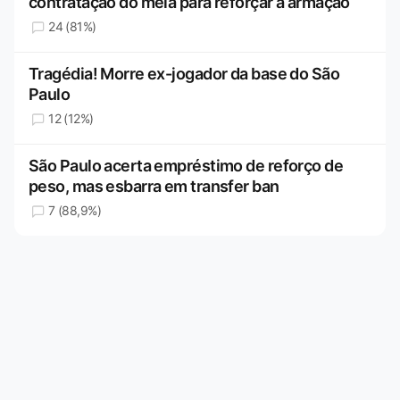
contratação do meia para reforçar a armação
24 (81%)
Tragédia! Morre ex-jogador da base do São
Paulo
12 (12%)
São Paulo acerta empréstimo de reforço de
peso, mas esbarra em transfer ban
7 (88,9%)