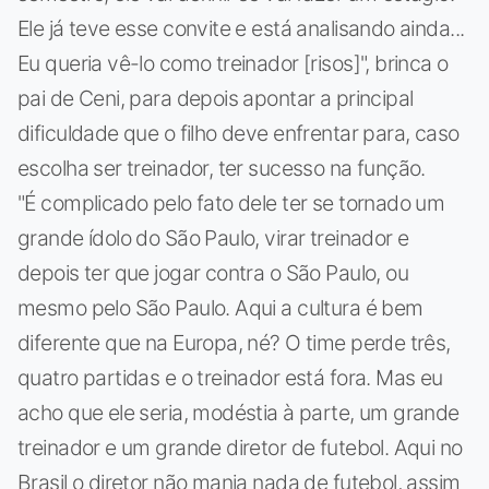
Ele já teve esse convite e está analisando ainda...
Eu queria vê-lo como treinador [risos]", brinca o
pai de Ceni, para depois apontar a principal
dificuldade que o filho deve enfrentar para, caso
escolha ser treinador, ter sucesso na função.
"É complicado pelo fato dele ter se tornado um
grande ídolo do São Paulo, virar treinador e
depois ter que jogar contra o São Paulo, ou
mesmo pelo São Paulo. Aqui a cultura é bem
diferente que na Europa, né? O time perde três,
quatro partidas e o treinador está fora. Mas eu
acho que ele seria, modéstia à parte, um grande
treinador e um grande diretor de futebol. Aqui no
Brasil o diretor não manja nada de futebol, assim