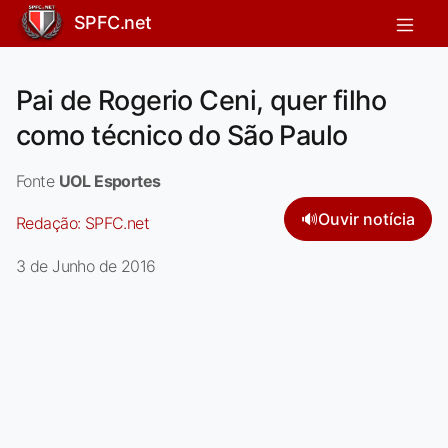
SPFC.net
Pai de Rogerio Ceni, quer filho
como técnico do São Paulo
Fonte
UOL Esportes
🔊
Ouvir notícia
Redação:
SPFC.net
3 de Junho de 2016