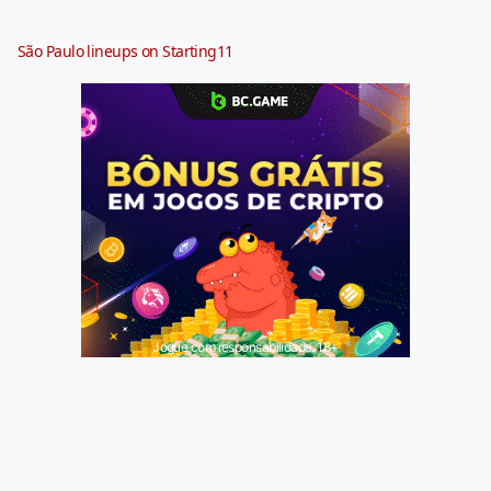
São Paulo lineups on Starting11
Jogue com responsabilidade. 18+