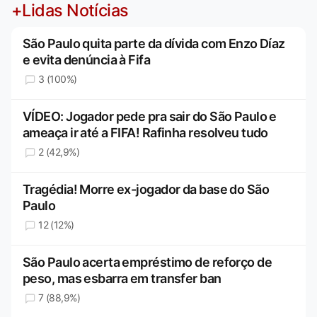
+Lidas Notícias
São Paulo quita parte da dívida com Enzo Díaz
e evita denúncia à Fifa
3 (100%)
VÍDEO: Jogador pede pra sair do São Paulo e
ameaça ir até a FIFA! Rafinha resolveu tudo
2 (42,9%)
Tragédia! Morre ex-jogador da base do São
Paulo
12 (12%)
São Paulo acerta empréstimo de reforço de
peso, mas esbarra em transfer ban
7 (88,9%)