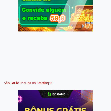
São Paulo lineups on Starting11