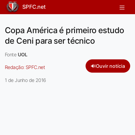
SPFC.net
Copa América é primeiro estudo
de Ceni para ser técnico
Fonte
UOL
🔊
Ouvir notícia
Redação:
SPFC.net
1 de Junho de 2016