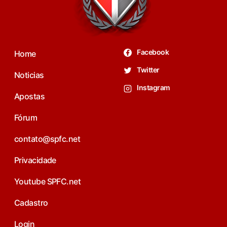
Facebook
Home
Twitter
Noticias
Instagram
Apostas
Fórum
contato@spfc.net
Privacidade
Youtube SPFC.net
Cadastro
Login