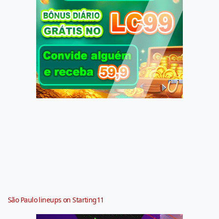
São Paulo lineups on Starting11