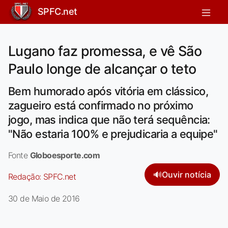
SPFC.net
Lugano faz promessa, e vê São
Paulo longe de alcançar o teto
Bem humorado após vitória em clássico,
zagueiro está confirmado no próximo
jogo, mas indica que não terá sequência:
"Não estaria 100% e prejudicaria a equipe"
Fonte
Globoesporte.com
🔊
Ouvir notícia
Redação:
SPFC.net
30 de Maio de 2016