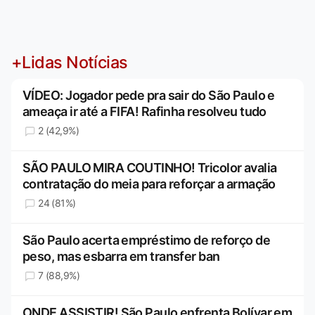
+Lidas Notícias
VÍDEO: Jogador pede pra sair do São Paulo e
ameaça ir até a FIFA! Rafinha resolveu tudo
2 (42,9%)
SÃO PAULO MIRA COUTINHO! Tricolor avalia
contratação do meia para reforçar a armação
24 (81%)
São Paulo acerta empréstimo de reforço de
peso, mas esbarra em transfer ban
7 (88,9%)
ONDE ASSISTIR! São Paulo enfrenta Bolívar em