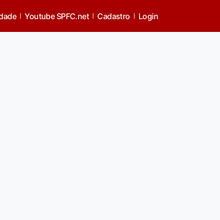
idade
Youtube SPFC.net
Cadastro
Login