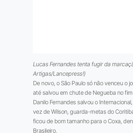
Lucas Fernandes tenta fugir da marcaçã
Artigas/Lancepress!)
De novo, o São Paulo só não venceu o jo
até salvou em chute de Negueba no fim.
Danilo Fernandes salvou o Internacional,
vez de Wilson, guarda-metas do Coritiba,
ficou de bom tamanho para o Coxa, den
Brasileiro.