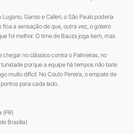
Lugano, Ganso e Calleri, o São Paulo poderia
ica a sensação de que, outra vez, o goleiro
ue foi melhor. O time de Bauza joga bem, mas
 chegar no clássico contra o Palmeiras, no
tunidade porque a equipe há tempos não bate
jogo muito difícil. No Couto Pereira, o empate de
 pontos para cada lado.
a (PR)
e Brasília)