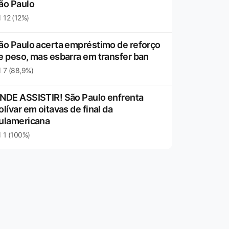
ão Paulo
12 (12%)
ão Paulo acerta empréstimo de reforço
e peso, mas esbarra em transfer ban
7 (88,9%)
NDE ASSISTIR! São Paulo enfrenta
olívar em oitavas de final da
ulamericana
1 (100%)