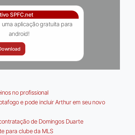
ativo SPFC.net
 uma aplicação gratuita para
android!
Download
nos no profissional
tafogo e pode incluir Arthur em seu novo
contratação de Domingos Duarte
te para clube da MLS