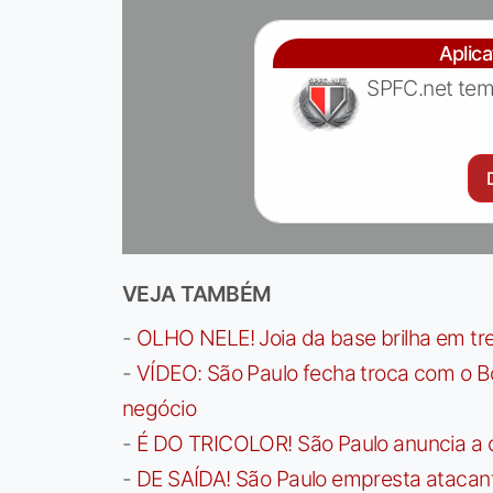
Aplic
SPFC.net tem
VEJA TAMBÉM
-
OLHO NELE! Joia da base brilha em trei
-
VÍDEO: São Paulo fecha troca com o Bo
negócio
-
É DO TRICOLOR! São Paulo anuncia a 
-
DE SAÍDA! São Paulo empresta atacan