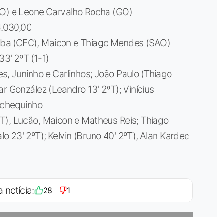
GO) e Leone Carvalho Rocha (GO)
.030,00
ba (CFC), Maicon e Thiago Mendes (SAO)
33' 2ºT (1-1)
s, Juninho e Carlinhos; João Paulo (Thiago
r González (Leandro 13' 2ºT); Vinícius
chequinho
ºT), Lucão, Maicon e Matheus Reis; Thiago
 23' 2ºT); Kelvin (Bruno 40' 2ºT), Alan Kardec
a notícia:
28
1