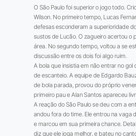
O São Paulo foi superior o jogo todo. Cr
Wilson. No primeiro tempo, Lucas Fernan
defesas esconderam a superioridade do
sustos de Lucão. O zagueiro acertou o p
área. No segundo tempo, voltou a se es
discussão entre os dois foi algo ruim.
A bola que insistia em não entrar no go
de escanteio. A equipe de Edgardo Bauz
de bola parada, provou do próprio venen
primeiro pau e Alan Santos apareceu livre
A reação do São Paulo se deu com a ent
andou fora do time. Ele entrou na vaga do
e marcou em sua primeira chance. Detal
diz que ele joga melhor, e bateu no cant