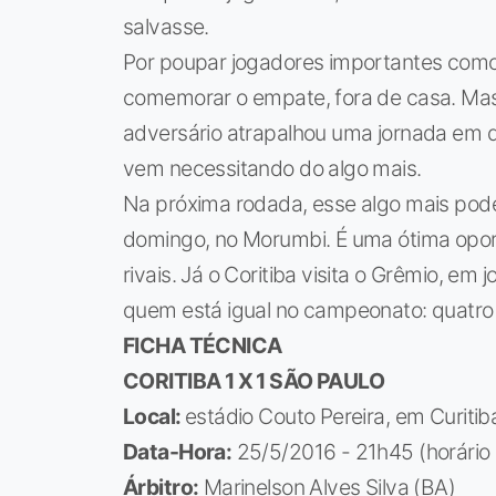
salvasse.
Por poupar jogadores importantes como 
comemorar o empate, fora de casa. Mas f
adversário atrapalhou uma jornada em q
vem necessitando do algo mais.
Na próxima rodada, esse algo mais pode
domingo, no Morumbi. É uma ótima opor
rivais. Já o Coritiba visita o Grêmio, em 
quem está igual no campeonato: quatro
FICHA TÉCNICA
CORITIBA 1 X 1 SÃO PAULO
Local:
estádio Couto Pereira, em Curitib
Data-Hora:
25/5/2016 - 21h45 (horário d
Árbitro:
Marinelson Alves Silva (BA)