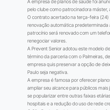
A empresa de planos de saúde foi anunci
pelo clube como patrocinadora máster, a
O contrato acertado na terça-feira (24
renovação automática predeterminada at
patrocínio será renovado com um telef
renegociar valores.
A Prevent Senior adotou este modelo de
término da parceria com o Palmeiras, de
empresa quis preservar a opção de deix
Paulo seja negativa.
A empresa é famosa por oferecer planos
ampliar seu alcance para públicos mais j
se popularizar entre outras faixas etár
hospitais e a redução do uso de rede c