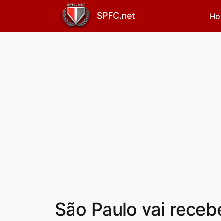
SPFC.net
Ho
São Paulo vai receb