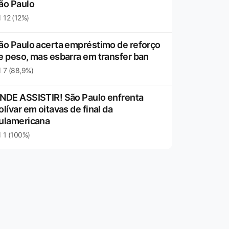
ão Paulo
12 (12%)
ão Paulo acerta empréstimo de reforço
e peso, mas esbarra em transfer ban
7 (88,9%)
NDE ASSISTIR! São Paulo enfrenta
olívar em oitavas de final da
ulamericana
1 (100%)