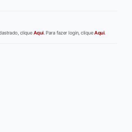
dastrado, clique
Aqui
. Para fazer login, clique
Aqui
.