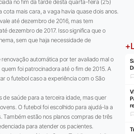
ada no fim da tarde desta quarta-feira (25)
 cota mais cara, a vaga havia quase dois anos.
) vale até dezembro de 2016, mas tem
é dezembro de 2017. Isso significa que o
onema, sem que haja necessidade de
+L
 renovação automática por ter avaliado mal o
S
D
 quem foi patrocinadora até o fim de 2015. A
ar o futebol caso a experiência com o São
V
 de saúde para a terceira idade, mas quer
P
r
ovens. O futebol foi escolhido para ajudá-la a
ias. Também estão nos planos compras de três
redenciada para atender os pacientes.
T