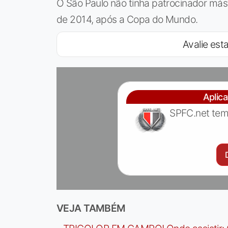
O São Paulo não tinha patrocinador más
de 2014, após a Copa do Mundo.
Avalie esta
Aplic
SPFC.net tem
VEJA TAMBÉM