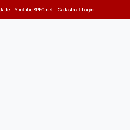
idade
Youtube SPFC.net
Cadastro
Login