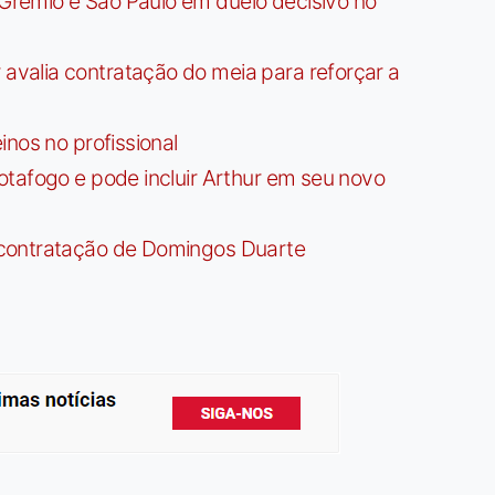
rêmio e São Paulo em duelo decisivo no
valia contratação do meia para reforçar a
nos no profissional
tafogo e pode incluir Arthur em seu novo
contratação de Domingos Duarte