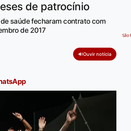
eses de patrocínio
s de saúde fecharam contrato com
embro de 2017
São 
🔊
Ouvir notícia
WhatsApp