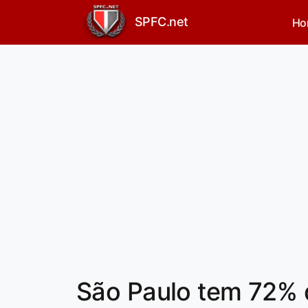
SPFC.net
Ho
São Paulo tem 72% 