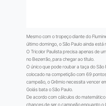
Mesmo com o tropeço diante do Flumin
último domingo, o São Paulo ainda está 
O Tricolor Paulista precisa apenas de 
no Bezerrão, para chegar ao título.
O único que pode roubar a taça do São P
colocado na competição com 69 pontos, 
campeão, o Grêmio necessita vencer em 
Goiás bata o São Paulo.
De acordo com cálculos do matemático 
chances de ser o campeão enquanto o 