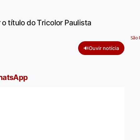
o título do Tricolor Paulista
São 
🔊
Ouvir notícia
WhatsApp