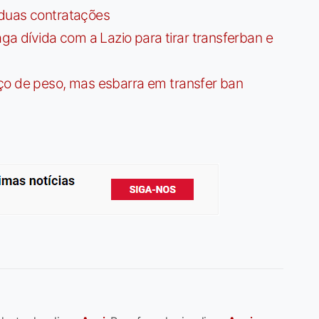
 duas contratações
dívida com a Lazio para tirar transferban e
ço de peso, mas esbarra em transfer ban