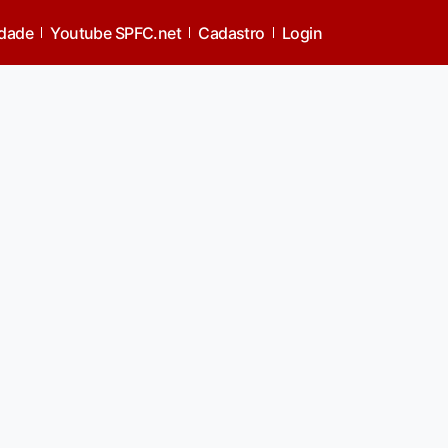
idade
Youtube SPFC.net
Cadastro
Login