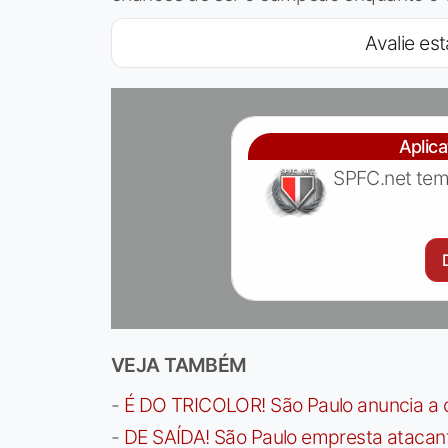
Avalie est
Aplic
SPFC.net tem
VEJA TAMBÉM
-
É DO TRICOLOR! São Paulo anuncia a 
-
DE SAÍDA! São Paulo empresta atacan