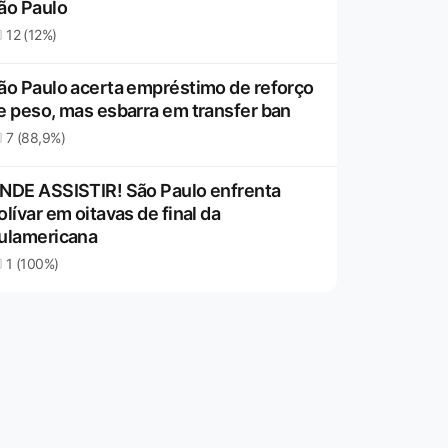
ão Paulo
12 (12%)
ão Paulo acerta empréstimo de reforço
e peso, mas esbarra em transfer ban
7 (88,9%)
NDE ASSISTIR! São Paulo enfrenta
olívar em oitavas de final da
ulamericana
1 (100%)