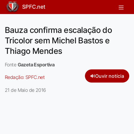
SPFC.net
Bauza confirma escalação do
Tricolor sem Michel Bastos e
Thiago Mendes
Fonte
Gazeta Esportiva
🔊
Ouvir notícia
Redação:
SPFC.net
21 de Maio de 2016