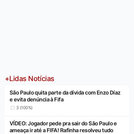
+Lidas Notícias
São Paulo quita parte da dívida com Enzo Díaz
e evita denúncia à Fifa
3 (100%)
VÍDEO: Jogador pede pra sair do São Paulo e
ameaça ir até a FIFA! Rafinha resolveu tudo