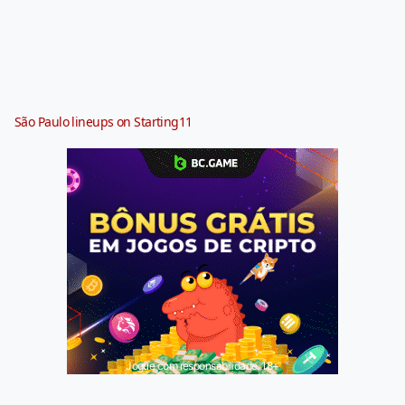
São Paulo lineups on Starting11
Jogue com responsabilidade. 18+