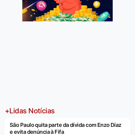
Jogue com responsabilidade. 18+
+Lidas Notícias
São Paulo quita parte da dívida com Enzo Díaz
e evita denúncia à Fifa