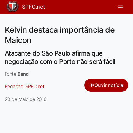
SPFC.net
Kelvin destaca importância de
Maicon
Atacante do São Paulo afirma que
negociação com o Porto não será fácil
Fonte
Band
🔊
Ouvir notícia
Redação:
SPFC.net
20 de Maio de 2016