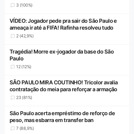
3 (100%)
VÍDEO: Jogador pede pra sair do São Paulo e
ameaça ir até a FIFA! Rafinha resolveu tudo
2 (42,9%)
Tragédia! Morre ex-jogador da base do São
Paulo
12 (12%)
SÃO PAULO MIRA COUTINHO! Tricolor avalia
contratação do meia para reforçar a armação
23 (81%)
São Paulo acerta empréstimo de reforço de
peso, mas esbarra em transfer ban
7 (88,9%)