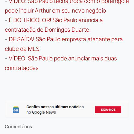
-
VÍDEO: São Paulo fecha troca com o Botafogo e
pode incluir Arthur em seu novo negócio
-
É DO TRICOLOR! São Paulo anuncia a
contratação de Domingos Duarte
-
DE SAÍDA! São Paulo empresta atacante para
clube da MLS
-
VÍDEO: São Paulo pode anunciar mais duas
contratações
Comentários