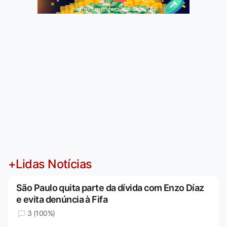
Jogue com responsabilidade. 18+
+Lidas Notícias
São Paulo quita parte da dívida com Enzo Díaz
e evita denúncia à Fifa
3 (100%)