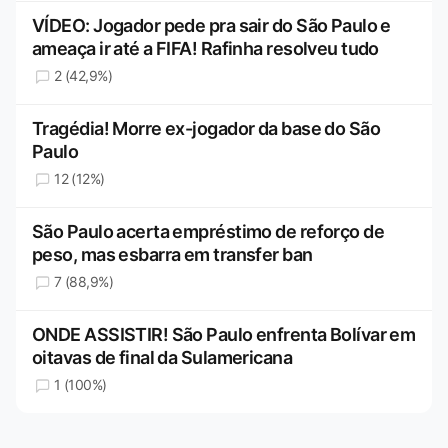
VÍDEO: Jogador pede pra sair do São Paulo e
ameaça ir até a FIFA! Rafinha resolveu tudo
2 (42,9%)
Tragédia! Morre ex-jogador da base do São
Paulo
12 (12%)
São Paulo acerta empréstimo de reforço de
peso, mas esbarra em transfer ban
7 (88,9%)
ONDE ASSISTIR! São Paulo enfrenta Bolívar em
oitavas de final da Sulamericana
1 (100%)