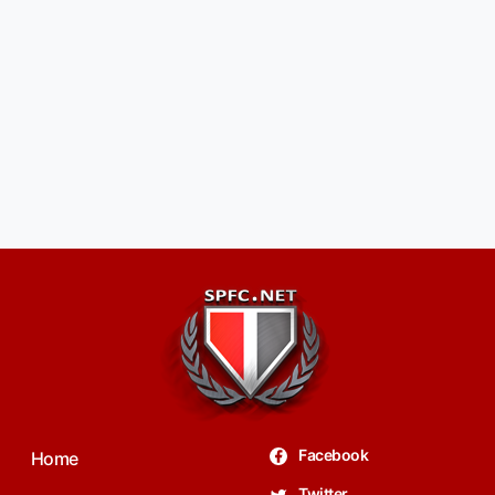
Facebook
Home
Twitter