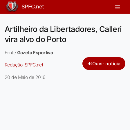
SPFC.net
Artilheiro da Libertadores, Calleri
vira alvo do Porto
Fonte
Gazeta Esportiva
🔊
Ouvir notícia
Redação:
SPFC.net
20 de Maio de 2016