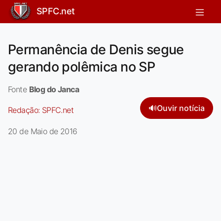
SPFC.net
Permanência de Denis segue
gerando polêmica no SP
Fonte
Blog do Janca
🔊
Ouvir notícia
Redação:
SPFC.net
20 de Maio de 2016