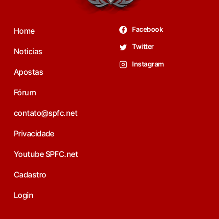
Facebook
Home
Twitter
Noticias
Instagram
Apostas
Fórum
contato@spfc.net
Privacidade
Youtube SPFC.net
Cadastro
Login