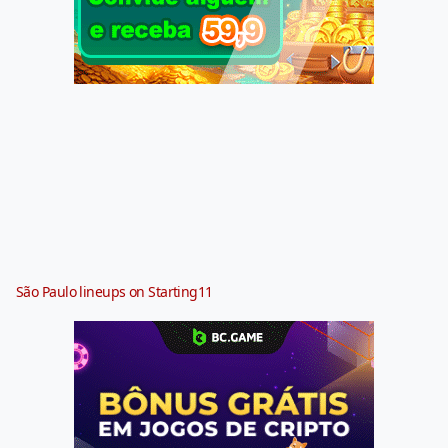
São Paulo lineups on Starting11