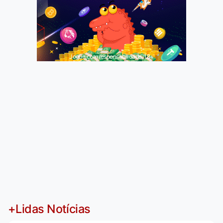
Jogue com responsabilidade. 18+
+Lidas Notícias