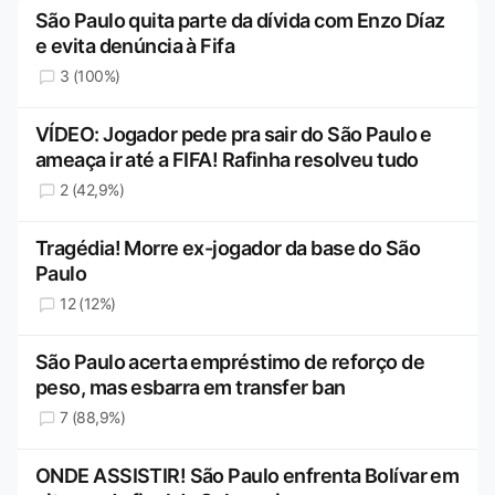
São Paulo quita parte da dívida com Enzo Díaz
e evita denúncia à Fifa
3 (100%)
VÍDEO: Jogador pede pra sair do São Paulo e
ameaça ir até a FIFA! Rafinha resolveu tudo
2 (42,9%)
Tragédia! Morre ex-jogador da base do São
Paulo
12 (12%)
São Paulo acerta empréstimo de reforço de
peso, mas esbarra em transfer ban
7 (88,9%)
ONDE ASSISTIR! São Paulo enfrenta Bolívar em