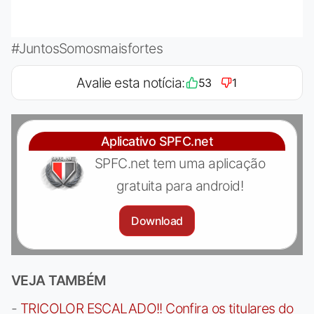
#JuntosSomosmaisfortes
Avalie esta notícia:
53
1
Aplicativo SPFC.net
SPFC.net tem uma aplicação
gratuita para android!
Download
VEJA TAMBÉM
-
TRICOLOR ESCALADO!! Confira os titulares do