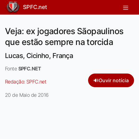
SPFC.net
Veja: ex jogadores Sãopaulinos
que estão sempre na torcida
Lucas, Cicinho, França
Fonte
SPFC.NET
🔊
Ouvir notícia
Redação:
SPFC.net
20 de Maio de 2016