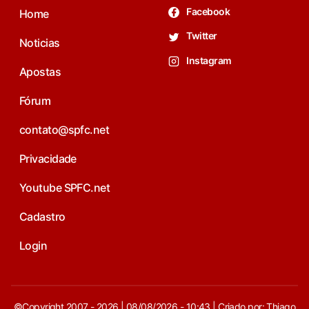
Facebook
Home
Twitter
Noticias
Instagram
Apostas
Fórum
contato@spfc.net
Privacidade
Youtube SPFC.net
Cadastro
Login
©Copyright 2007 - 2026 | 08/08/2026 - 10:43 | Criado por: Thiago