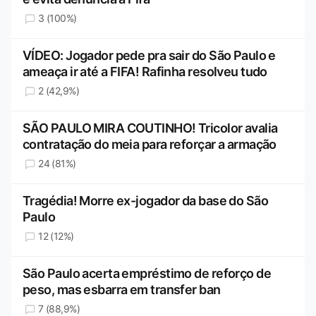
3 (100%)
VÍDEO: Jogador pede pra sair do São Paulo e
ameaça ir até a FIFA! Rafinha resolveu tudo
2 (42,9%)
SÃO PAULO MIRA COUTINHO! Tricolor avalia
contratação do meia para reforçar a armação
24 (81%)
Tragédia! Morre ex-jogador da base do São
Paulo
12 (12%)
São Paulo acerta empréstimo de reforço de
peso, mas esbarra em transfer ban
7 (88,9%)