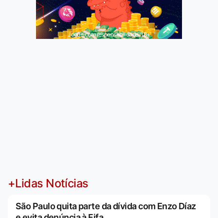
Jogue com responsabilidade. 18+
+Lidas Notícias
São Paulo quita parte da dívida com Enzo Díaz
e evita denúncia à Fifa