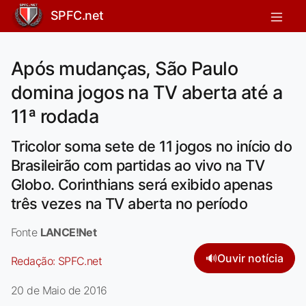
SPFC.net
Após mudanças, São Paulo
domina jogos na TV aberta até a
11ª rodada
Tricolor soma sete de 11 jogos no início do
Brasileirão com partidas ao vivo na TV
Globo. Corinthians será exibido apenas
três vezes na TV aberta no período
Fonte
LANCE!Net
🔊
Ouvir notícia
Redação:
SPFC.net
20 de Maio de 2016