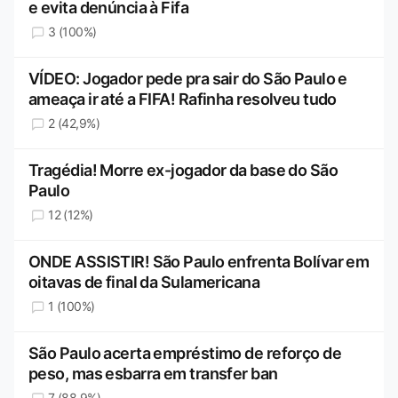
e evita denúncia à Fifa
3 (100%)
VÍDEO: Jogador pede pra sair do São Paulo e
ameaça ir até a FIFA! Rafinha resolveu tudo
2 (42,9%)
Tragédia! Morre ex-jogador da base do São
Paulo
12 (12%)
ONDE ASSISTIR! São Paulo enfrenta Bolívar em
oitavas de final da Sulamericana
1 (100%)
São Paulo acerta empréstimo de reforço de
peso, mas esbarra em transfer ban
7 (88,9%)