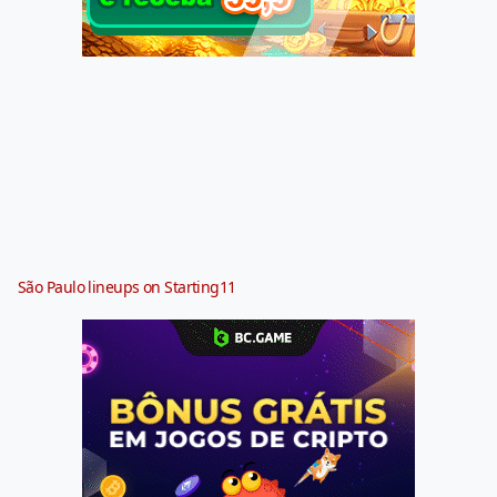
São Paulo lineups on Starting11