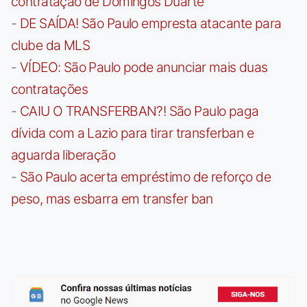
contratação de Domingos Duarte
-
DE SAÍDA! São Paulo empresta atacante para
clube da MLS
-
VÍDEO: São Paulo pode anunciar mais duas
contratações
-
CAIU O TRANSFERBAN?! São Paulo paga
dívida com a Lazio para tirar transferban e
aguarda liberação
-
São Paulo acerta empréstimo de reforço de
peso, mas esbarra em transfer ban