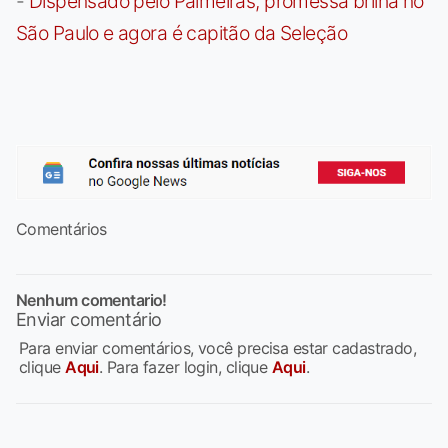
-
Dispensado pelo Palmeiras, promessa brilha no
São Paulo e agora é capitão da Seleção
Comentários
Nenhum comentario!
Enviar comentário
Para enviar comentários, você precisa estar cadastrado,
clique
Aqui
. Para fazer login, clique
Aqui
.