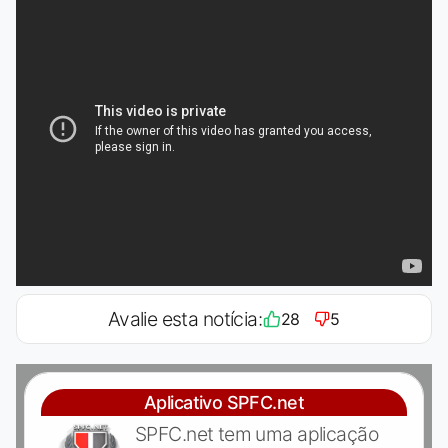
Avalie esta notícia:
28
5
Aplicativo SPFC.net
SPFC.net tem uma aplicação