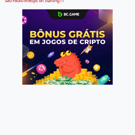
São Paulo lineups on Starting11
Jogue com responsabilidade. 18+