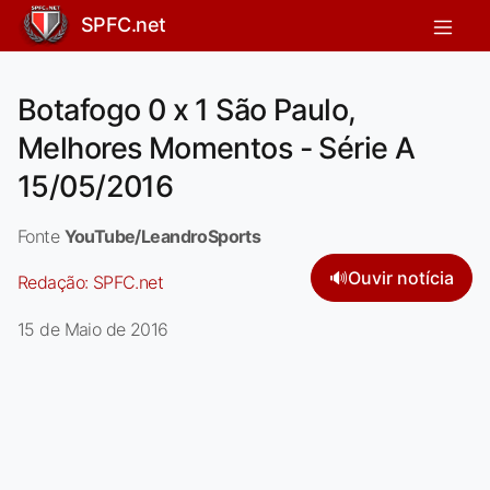
SPFC.net
Botafogo 0 x 1 São Paulo,
Melhores Momentos - Série A
15/05/2016
Fonte
YouTube/LeandroSports
🔊
Ouvir notícia
Redação:
SPFC.net
15 de Maio de 2016