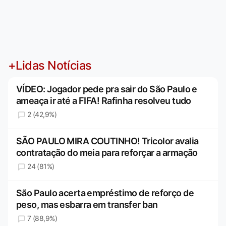
+Lidas Notícias
VÍDEO: Jogador pede pra sair do São Paulo e
ameaça ir até a FIFA! Rafinha resolveu tudo
2 (42,9%)
SÃO PAULO MIRA COUTINHO! Tricolor avalia
contratação do meia para reforçar a armação
24 (81%)
São Paulo acerta empréstimo de reforço de
peso, mas esbarra em transfer ban
7 (88,9%)