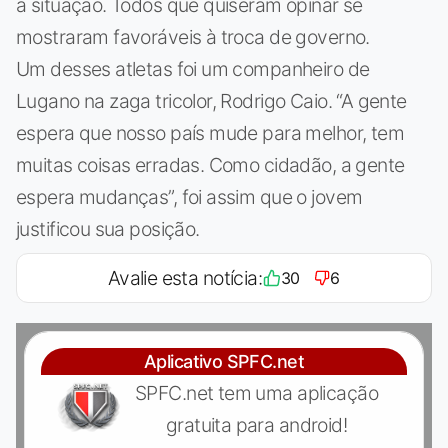
a situação. Todos que quiseram opinar se
mostraram favoráveis à troca de governo.
Um desses atletas foi um companheiro de
Lugano na zaga tricolor, Rodrigo Caio. “A gente
espera que nosso país mude para melhor, tem
muitas coisas erradas. Como cidadão, a gente
espera mudanças”, foi assim que o jovem
justificou sua posição.
Avalie esta notícia:
30
6
Aplicativo SPFC.net
SPFC.net tem uma aplicação
gratuita para android!