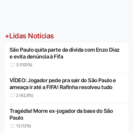
+Lidas Notícias
São Paulo quita parte da dívida com Enzo Díaz
e evita denúncia à Fifa
3 (100%)
VÍDEO: Jogador pede pra sair do São Paulo e
ameaça ir até a FIFA! Rafinha resolveu tudo
2 (42,9%)
Tragédia! Morre ex-jogador da base do São
Paulo
12 (12%)