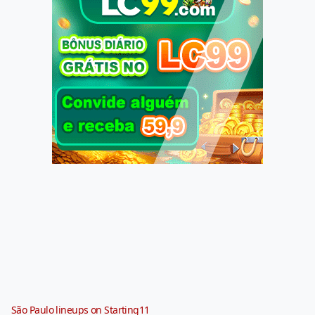
São Paulo lineups on Starting11