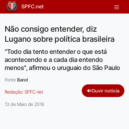
SPFC.net
Não consigo entender, diz
Lugano sobre política brasileira
"Todo dia tento entender o que está
acontecendo e a cada dia entendo
menos", afirmou o uruguaio do São Paulo
Fonte
Band
🔊
Ouvir notícia
Redação:
SPFC.net
13 de Maio de 2016