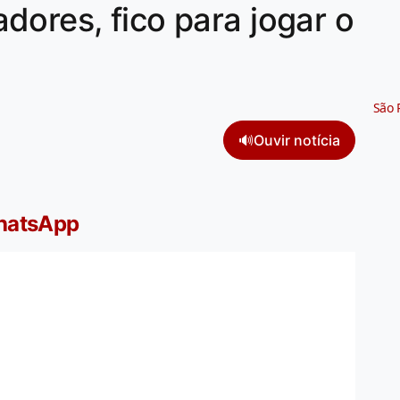
dores, fico para jogar o
São 
🔊
Ouvir notícia
WhatsApp