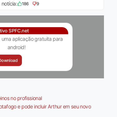
 notícia:
186
9
ativo SPFC.net
 uma aplicação gratuita para
android!
Download
nos no profissional
tafogo e pode incluir Arthur em seu novo