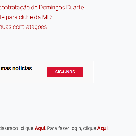
contratação de Domingos Duarte
te para clube da MLS
 duas contratações
dastrado, clique
Aqui
. Para fazer login, clique
Aqui
.