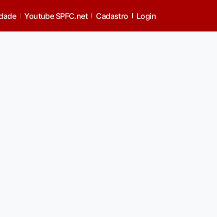
idade
Youtube SPFC.net
Cadastro
Login