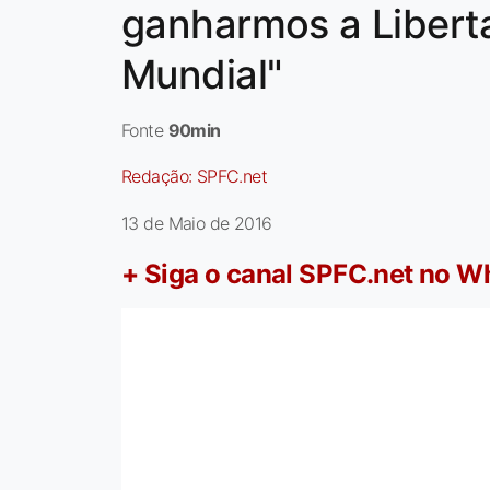
ganharmos a Liberta
Mundial"
Fonte
90min
Redação:
SPFC.net
13 de Maio de 2016
+ Siga o canal SPFC.net no 