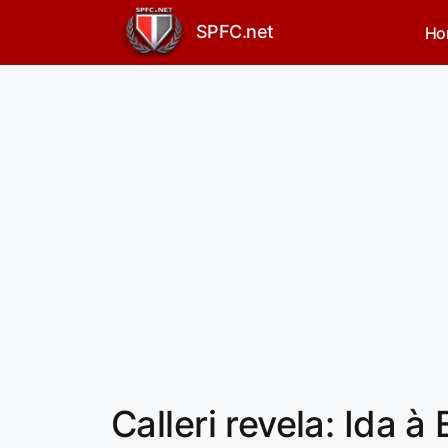
SPFC.net
Ho
Calleri revela: Ida à