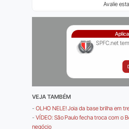
Avalie esta
Aplic
SPFC.net tem
VEJA TAMBÉM
-
OLHO NELE! Joia da base brilha em trei
-
VÍDEO: São Paulo fecha troca com o Bo
negócio