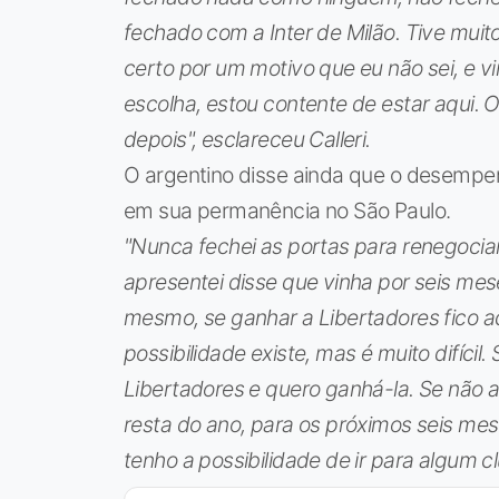
fechado com a Inter de Milão. Tive muit
certo por um motivo que eu não sei, e v
escolha, estou contente de estar aqui. 
depois", esclareceu Calleri.
O argentino disse ainda que o desempe
em sua permanência no São Paulo.
"Nunca fechei as portas para renegociar
apresentei disse que vinha por seis mes
mesmo, se ganhar a Libertadores fico aq
possibilidade existe, mas é muito difícil
Libertadores e quero ganhá-la. Se não 
resta do ano, para os próximos seis mese
tenho a possibilidade de ir para algum c