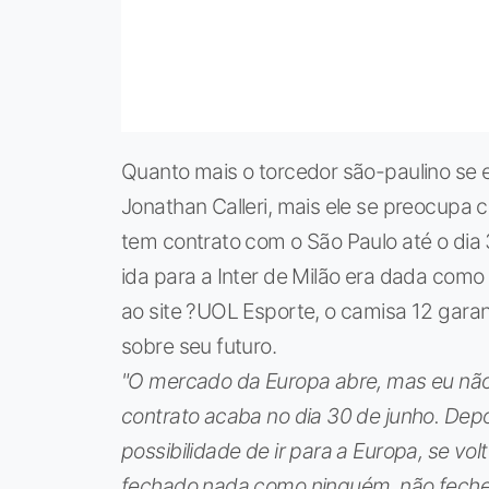
Quanto mais o torcedor são-paulino se 
Jonathan Calleri, mais ele se preocupa 
tem contrato com o São Paulo até o dia
ida para a Inter de Milão era dada como 
ao site ?UOL Esporte, o camisa 12 garan
sobre seu futuro.
"O mercado da Europa abre, mas eu não s
contrato acaba no dia 30 de junho. Dep
possibilidade de ir para a Europa, se vol
fechado nada como ninguém, não fechei