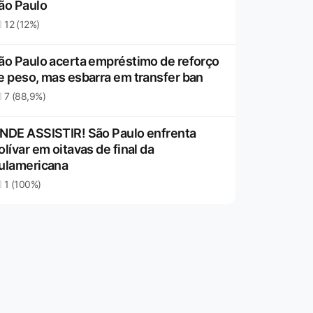
ão Paulo
12 (12%)
ão Paulo acerta empréstimo de reforço
e peso, mas esbarra em transfer ban
7 (88,9%)
NDE ASSISTIR! São Paulo enfrenta
olívar em oitavas de final da
ulamericana
1 (100%)