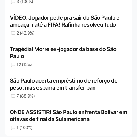
3 (100%)
VÍDEO: Jogador pede pra sair do São Paulo e
ameaça ir até a FIFA! Rafinha resolveu tudo
2 (42,9%)
Tragédia! Morre ex-jogador da base do São
Paulo
12 (12%)
São Paulo acerta empréstimo de reforço de
peso, mas esbarra em transfer ban
7 (88,9%)
ONDE ASSISTIR! São Paulo enfrenta Bolívar em
oitavas de final da Sulamericana
1 (100%)