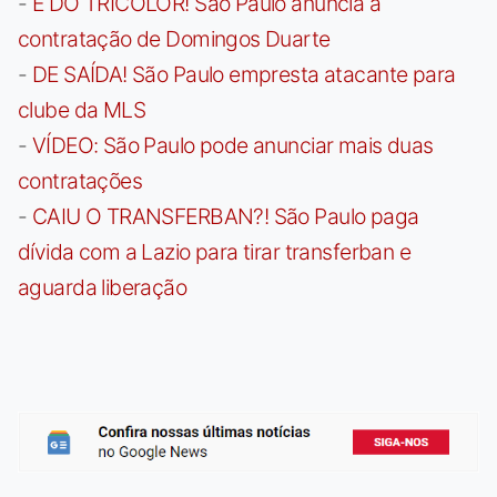
-
É DO TRICOLOR! São Paulo anuncia a
contratação de Domingos Duarte
-
DE SAÍDA! São Paulo empresta atacante para
clube da MLS
-
VÍDEO: São Paulo pode anunciar mais duas
contratações
-
CAIU O TRANSFERBAN?! São Paulo paga
dívida com a Lazio para tirar transferban e
aguarda liberação