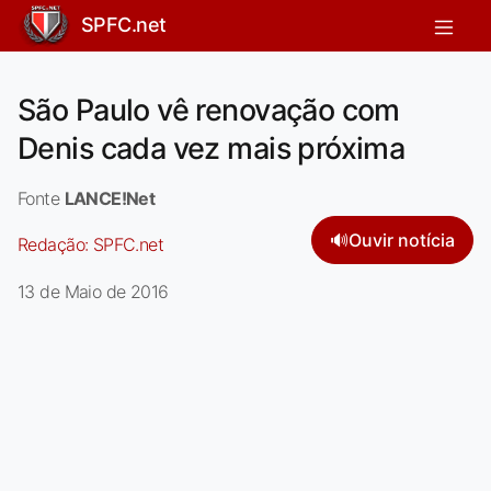
SPFC.net
São Paulo vê renovação com
Denis cada vez mais próxima
Fonte
LANCE!Net
🔊
Ouvir notícia
Redação:
SPFC.net
13 de Maio de 2016