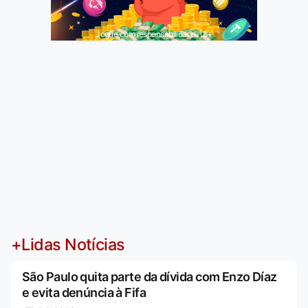
Jogue com responsabilidade. 18+
+Lidas Notícias
São Paulo quita parte da dívida com Enzo Díaz
e evita denúncia à Fifa