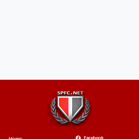
Facebook
Home