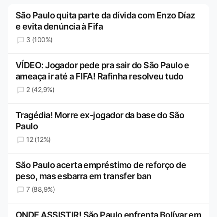
São Paulo quita parte da dívida com Enzo Díaz
e evita denúncia à Fifa
3 (100%)
VÍDEO: Jogador pede pra sair do São Paulo e
ameaça ir até a FIFA! Rafinha resolveu tudo
2 (42,9%)
Tragédia! Morre ex-jogador da base do São
Paulo
12 (12%)
São Paulo acerta empréstimo de reforço de
peso, mas esbarra em transfer ban
7 (88,9%)
ONDE ASSISTIR! São Paulo enfrenta Bolívar em