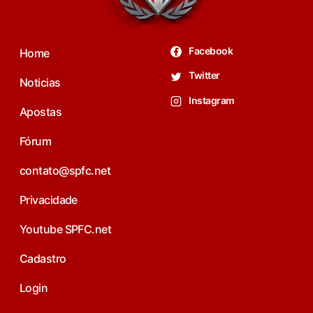
Facebook
Home
Twitter
Noticias
Instagram
Apostas
Fórum
contato@spfc.net
Privacidade
Youtube SPFC.net
Cadastro
Login