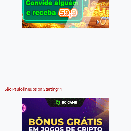
São Paulo lineups on Starting11