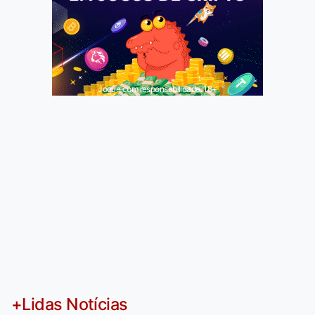
Jogue com responsabilidade. 18+
+Lidas Notícias