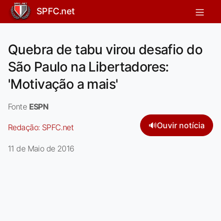
SPFC.net
Quebra de tabu virou desafio do
São Paulo na Libertadores:
'Motivação a mais'
Fonte
ESPN
🔊
Ouvir notícia
Redação:
SPFC.net
11 de Maio de 2016