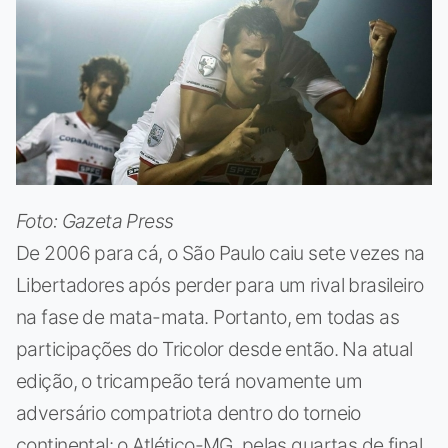
Foto: Gazeta Press
De 2006 para cá, o São Paulo caiu sete vezes na
Libertadores após perder para um rival brasileiro
na fase de mata-mata. Portanto, em todas as
participações do Tricolor desde então. Na atual
edição, o tricampeão terá novamente um
adversário compatriota dentro do torneio
continental: o Atlético-MG, pelas quartas de final,